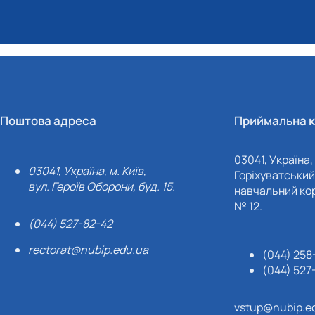
Поштова адреса
Приймальна к
03041, Україна, 
03041, Україна, м. Київ,
Горіхуватський 
вул. Героїв Оборони, буд. 15.
навчальний кор
№ 12.
(044) 527-82-42
rectorat@nubip.edu.ua
(044) 258
(044) 527
vstup@nubip.e