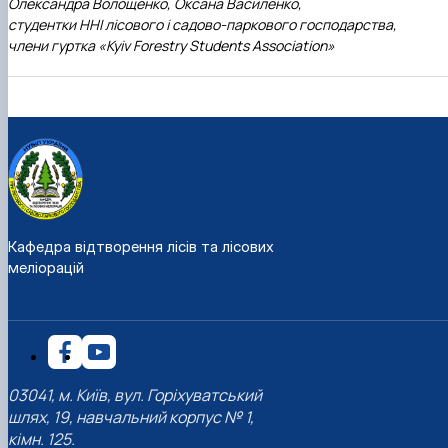
Олександра Волощенко, Оксана Василенко,
студентки ННІ лісового і садово-паркового господарства,
члени гуртка «Kyiv Forestry Students Association»
Кафедра відтворення лісів та лісових
меліорацій
03041, м. Київ, вул. Горіхуватський
шлях, 19, навчальний корпус № 1,
кімн. 125.