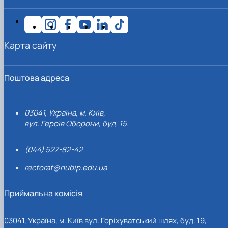
Карта сайту
Поштова адреса
03041, Україна, м. Київ,
вул. Героїв Оборони, буд. 15.
(044) 527-82-42
rectorat@nubip.edu.ua
Приймальна комісія
03041, Україна, м. Київ вул. Горіхуватський шлях, буд. 19,