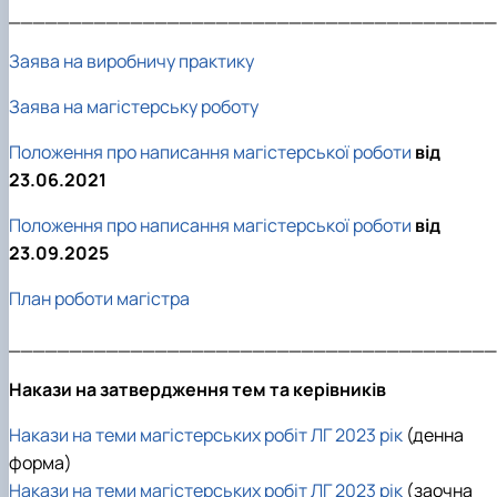
________________________________________
Заява на виробничу практику
Заява на магістерську роботу
Положення про написання магістерської роботи
від
23.06.2021
Положення про написання магістерської роботи
від
23.09.2025
План роботи магістра
________________________________________
Накази на затвердження тем та керівників
Накази на теми магістерських робіт ЛГ 2023 рік
(денна
форма)
Накази на теми магістерських робіт ЛГ 2023 рік
(заочна