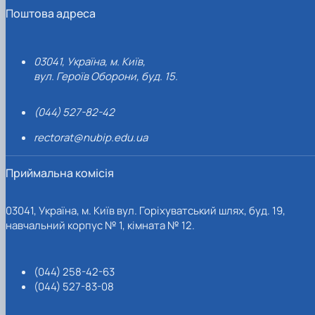
Поштова адреса
03041, Україна, м. Київ,
вул. Героїв Оборони, буд. 15.
(044) 527-82-42
rectorat@nubip.edu.ua
Приймальна комісія
03041, Україна, м. Київ вул. Горіхуватський шлях, буд. 19,
навчальний корпус № 1, кімната № 12.
(044) 258-42-63
(044) 527-83-08