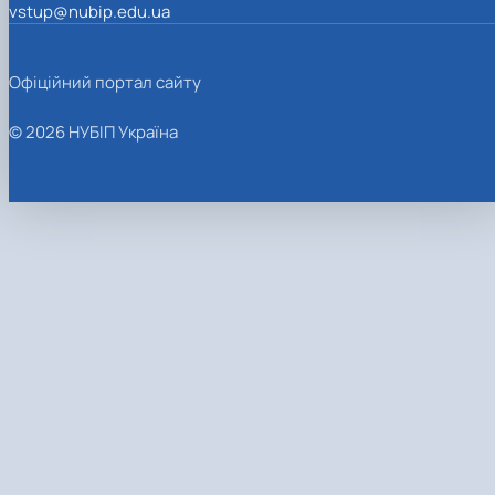
vstup@nubip.edu.ua
Офіційний портал сайту
© 2026 НУБІП Україна