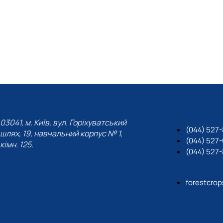
03041, м. Київ, вул. Горіхуватський
(044) 527-
шлях, 19, навчальний корпус № 1,
(044) 527
кімн. 125.
(044) 527-
forestcro