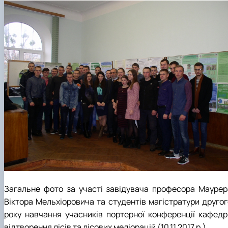
Загальне фото за участі завідувача професора Маурер
Віктора Мельхіоровича та студентів магістратури другог
року навчання учасників портерної конференції кафедр
відтворення лісів та лісових меліорацій (10.11.2017 р.).