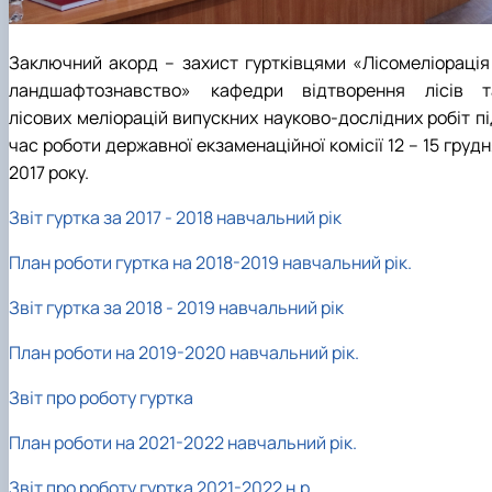
Заключний акорд – захист гуртківцями «Лісомеліорація 
ландшафтознавство» кафедри відтворення лісів т
лісових меліорацій випускних науково-дослідних робіт пі
час роботи державної екзаменаційної комісії 12 – 15 груд
2017 року.
Звіт гуртка за 2017 - 2018 навчальний рік
План роботи гуртка на 2018-2019 навчальний рік.
Звіт гуртка за 2018 - 2019 навчальний рік
План роботи на 2019-2020 навчальний рік.
Звіт про роботу гуртка
План роботи на 2021-2022 навчальний рік.
Звіт про роботу гуртка 2021-2022 н.р.