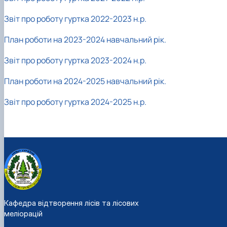
Звіт про роботу гуртка 2022-2023 н.р.
План роботи на 2023-2024 навчальний рік.
Звіт про роботу гуртка 2023-2024 н.р.
План роботи на 2024-2025 навчальний рік.
Звіт про роботу гуртка 2024-2025 н.р.
Кафедра відтворення лісів та лісових
меліорацій