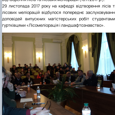
29 листопада 2017 року на кафедрі відтворення лісів т
лісових меліорацій відбулося попереднє заслуховуванн
доповідей випускних магістерських робіт студентами
гуртківцями «Лісомеліорація і ландшафтознавство».