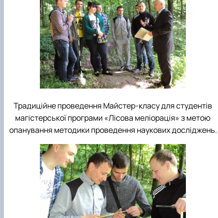
Традиційне проведення Майстер-класу для студентів
магістерської програми «Лісова меліорація» з метою
опанування методики проведення наукових досліджень.