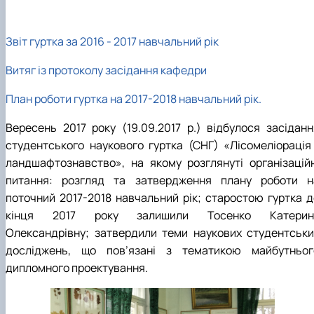
Звіт гуртка за 2016 - 2017 навчальний рік
Витяг із протоколу засідання кафедри
План роботи гуртка на 2017-2018 навчальний рік.
Вересень 2017 року (19.09.2017 р.) відбулося засіданн
студентського наукового гуртка (СНГ) «Лісомеліорація 
ландшафтознавство», на якому розглянуті організаційн
питання: розгляд та затвердження плану роботи н
поточний 2017-2018 навчальний рік; старостою гуртка д
кінця 2017 року залишили Тосенко Катерин
Олександрівну; затвердили теми наукових студентськи
досліджень, що пов’язані з тематикою майбутньог
дипломного проектування.