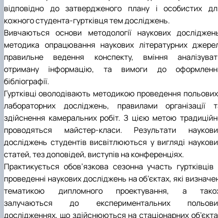
відповідно до затвердженого плану і особистих дл
кожного студента-гуртківця тем досліджень.
Вивчаються основи методології наукових досліджень
методика опрацювання наукових літературних джерел
правильне ведення конспекту, вміння аналізуват
отриману інформацію, та вимоги до оформленн
бібліографії.
Гуртківці оволодівають методикою проведення польових 
лабораторних досліджень, правилами організації т
здійснення камеральних робіт. З цією метою традиційн
проводяться майстер-класи. Результати наукови
досліджень студентів висвітлюються у вигляді наукови
статей, тез доповідей, виступів на конференціях.
Практикується обов’язкова сезонна участь гуртківців 
проведенні наукових досліджень на об’єктах, які визначе
тематикою дипломного проектування, а тако
залучаються до експериментальних польови
дослідженнях, що здійснюються на стаціонарних об’єкта