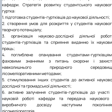
кафедри. Стратегія розвитку студентського науковог
гуртка:
1. підготовка студентів-гуртківців до наукової діяльності;
2. створення умов для розкриття у студентів науковог
творчого потенціалу;
3. організація науково-дослідної діяльної робот
студентів-гуртківців та сприяння виданню їх наукови
праць;
4. поглиблене опанування студентами-гуртківцям
фаховими знаннями з питань охорони і захист
навколишнього природного середовищ
лісомеліоративними методами;
5. стимулювання інших студентів до активної науково
дослідної та громадської діяльності;
6. активне залучення студентів-гуртківців до участі 
науковій роботі кафедри та передача наукового 
виробничого досвіду наступним покоління
лісомеліораторів.