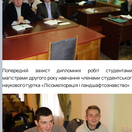
Попередній захист дипломних робіт студентами
магістрами другого року навчання членами студентськог
наукового гуртка «Лісомеліорація і ландшафтознавство»