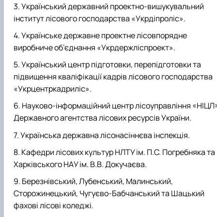
Український державний проектно-вишукувальний
інститут лісового господарства «Укрдіпроліс».
Українське державне проектне лісовпорядне
виробниче об’єднання «Укрдержліспроект».
Український центр підготовки, перепідготовки та
підвищення кваліфікації кадрів лісового господарства
«Укрцентркадриліс».
Науково-інформаційний центр лісоуправління «НІЦЛ
Державного агентства лісових ресурсів України.
Українська державна лісонасіннєва інспекція.
Кафедри лісових культур НЛТУ ім. П.С. Погребняка та
Харківського НАУ ім. В.В. Докучаєва.
Березнівський, Лубенський, Малинський,
Сторожинецький, Чугуєво-Бабчанський та Шацький
фахові лісові коледжі.