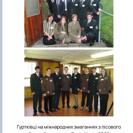
Гуртківці на міжнародних змаганнях з лісового