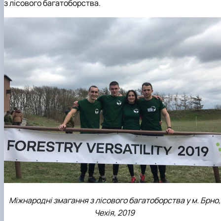
з лісового багатоборства.
Міжнародні змагання з лісового багатоборства у м. Брно,
Чехія, 2019