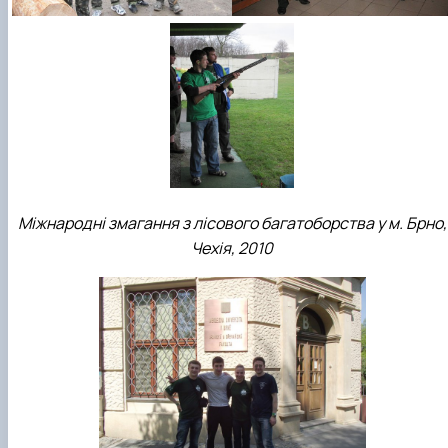
Міжнародні змагання з лісового багатоборства у м. Брно,
Чехія, 2010