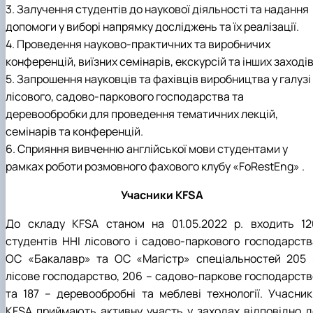
3. Залучення студентів до наукової діяльності та надання
допомоги у виборі напрямку досліджень та їх реалізації.
4. Проведення науково-практичних та виробничих
конференцій, виїзних семінарів, екскурсій та інших заходів
5. Запрошення науковців та фахівців виробництва у галузі
лісового, садово-паркового господарства та
деревообробки для проведення тематичних лекцій,
семінарів та конференцій.
6. Сприяння вивченню англійської мови студентами у
рамках роботи розмовного фахового клубу «FoRestEng» .
Учасники KFSA
До складу KFSA станом на 01.05.2022 р. входить 12
студентів ННІ лісового і садово-паркового господарств
ОС «Бакалавр» та ОС «Магістр» спеціальностей 205 
лісове господарство, 206 – садово-паркове господарств
та 187 – деревообробні та меблеві технології. Учасник
KFSA приймають активну участь у заходах відповідно д