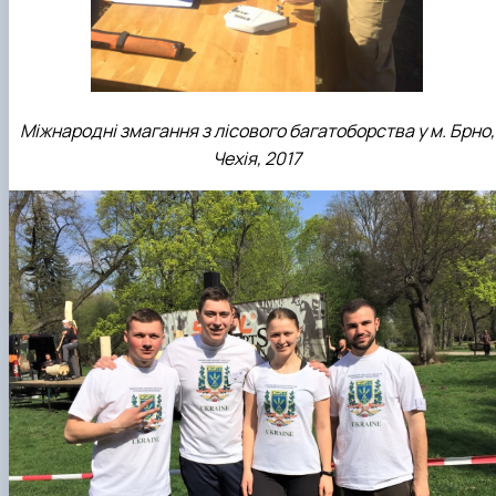
Міжнародні змагання з лісового багатоборства у м. Брно,
Чехія, 2017