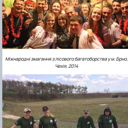
Міжнародні змагання з лісового багатоборства у м. Брно,
Чехія, 2014