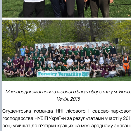
Міжнародні змагання з лісового багатоборства у м. Брно,
Чехія, 2018
Студентська команда ННІ лісового і садово-парковог
господарства НУБіП України за результатами участі у 201
році увійшла до п’ятірки кращих на міжнародному змаганн