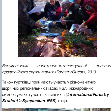
Всеукраїнські спортивно-інтелектуальні змаганн
професійного спрямування «Forestry Quest», 2019
Також гуртківці приймають участь у різноманітних
щорічних регіональних з’їздах IFSA, міжнародних
симпозіумах студентів-лісівників (
International Forestry
Student’s Symposium, IFSS
) тощо.