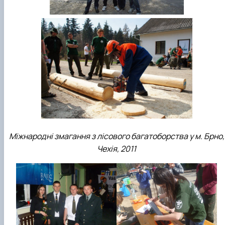
Міжнародні змагання з лісового багатоборства у м. Брно,
Чехія, 2011