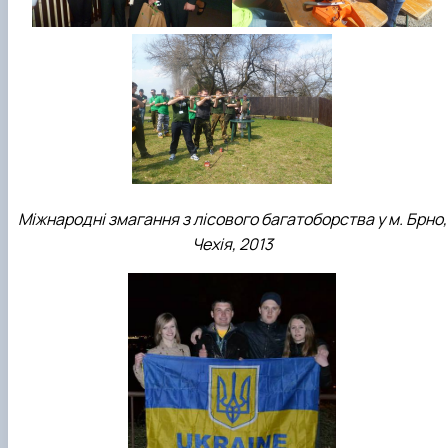
Міжнародні змагання з лісового багатоборства у м. Брно,
Чехія, 2013