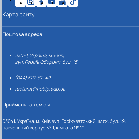
Карта сайту
Поштова адреса
03041, Україна, м. Київ,
вул. Героїв Оборони, буд. 15.
(044) 527-82-42
rectorat@nubip.edu.ua
Приймальна комісія
03041, Україна, м. Київ вул. Горіхуватський шлях, буд. 19,
навчальний корпус № 1, кімната № 12.