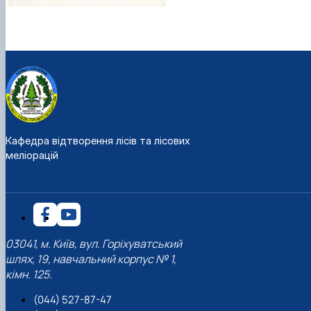
Кафедра відтворення лісів та лісових
меліорацій
03041, м. Київ, вул. Горіхуватський
шлях, 19, навчальний корпус № 1,
кімн. 125.
(044) 527-87-47