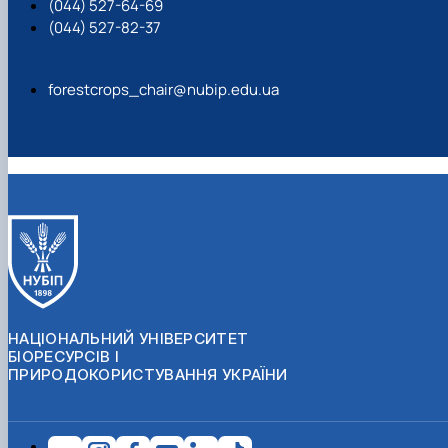
(044) 527-64-69
(044) 527-82-37
forestcrops_chair@nubip.edu.ua
НАЦІОНАЛЬНИЙ УНІВЕРСИТЕТ
БІОРЕСУРСІВ І
ПРИРОДОКОРИСТУВАННЯ УКРАЇНИ