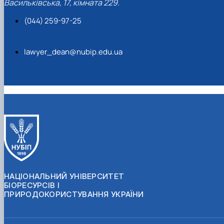
Васильківська, 17, кімната 229.
(044) 259-97-25
lawyer_dean@nubip.edu.ua
НАЦІОНАЛЬНИЙ УНІВЕРСИТЕТ
БІОРЕСУРСІВ І
ПРИРОДОКОРИСТУВАННЯ УКРАЇНИ