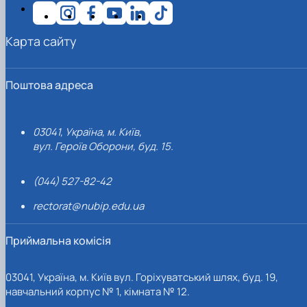
Карта сайту
Поштова адреса
03041, Україна, м. Київ,
вул. Героїв Оборони, буд. 15.
(044) 527-82-42
rectorat@nubip.edu.ua
Приймальна комісія
03041, Україна, м. Київ вул. Горіхуватський шлях, буд. 19,
навчальний корпус № 1, кімната № 12.