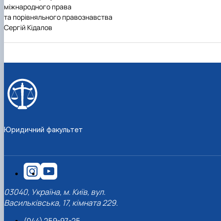
міжнародного права
та порівняльного правознавства
Сергій Кідалов
Юридичний факультет
03040, Україна, м. Київ, вул.
Васильківська, 17, кімната 229.
(044) 259-97-25