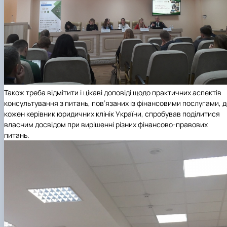
Також треба відмітити і цікаві доповіді щодо практичних аспектів
консультування з питань, пов’язаних із фінансовими послугами, 
кожен керівник юридичних клінік України, спробував поділитися
власним досвідом при вирішенні різних фінансово-правових
питань.