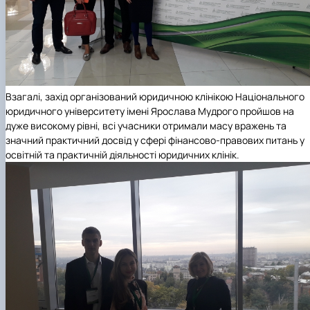
Взагалі, захід організований юридичною клінікою Національного
юридичного університету імені Ярослава Мудрого пройшов на
дуже високому рівні, всі учасники отримали масу вражень та
значний практичний досвід у сфері фінансово-правових питань у
освітній та практичній діяльності юридичних клінік.