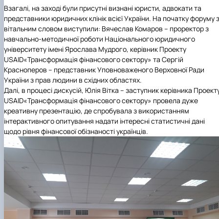
Взагалі, на заході були присутні визнані юристи, адвокати та
представники юридичних клінік всієї України. На початку форуму 
вітальним словом виступили: Вячеслав Комаров – проректор з
навчально-методичної роботи Національного юридичного
університету імені Ярослава Мудрого, керівник Проекту
USAID
«Трансформація фінансового сектору» та Сергій
Красноперов – представник Уповноваженого Верховної Ради
України з прав людини в східних областях.
Далі, в процесі дискусій, Юлія Вітка – заступник керівника Проект
USAID
«Трансформація фінансового сектору» провела дуже
креативну презентацію, де спробувала з використанням
інтерактивного опитування надати інтересні статистичні дані
щодо рівня фінансової обізнаності українців.