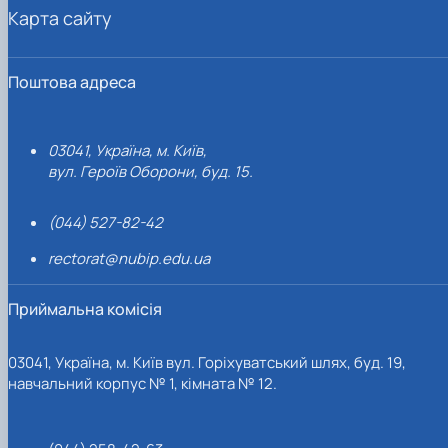
Карта сайту
Поштова адреса
03041, Україна, м. Київ,
вул. Героїв Оборони, буд. 15.
(044) 527-82-42
rectorat@nubip.edu.ua
Приймальна комісія
03041, Україна, м. Київ вул. Горіхуватський шлях, буд. 19,
навчальний корпус № 1, кімната № 12.