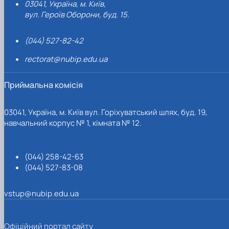
03041, Україна, м. Київ,
вул. Героїв Оборони, буд. 15.
(044) 527-82-42
rectorat@nubip.edu.ua
Приймальна комісія
03041, Україна, м. Київ вул. Горіхуватський шлях, буд. 19,
навчальний корпус № 1, кімната № 12.
(044) 258-42-63
(044) 527-83-08
vstup@nubip.edu.ua
Офіційний портал сайту