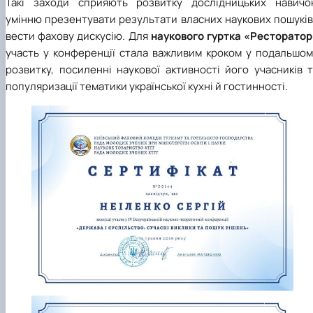
Такі заходи сприяють розвитку дослідницьких навичок
умінню презентувати результати власних наукових пошуків
вести фахову дискусію. Для
наукового гуртка «Ресторатор
участь у конференції стала важливим кроком у подальшом
розвитку, посиленні наукової активності його учасників 
популяризації тематики української кухні й гостинності.