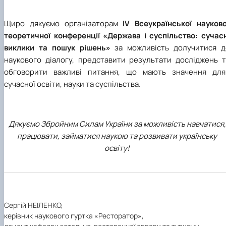
Щиро дякуємо організаторам
IV Всеукраїнської науково
теоретичної конференції «Держава і суспільство: сучасн
виклики та пошук рішень»
за можливість долучитися д
наукового діалогу, представити результати досліджень
т
обговорити важливі питання, що мають значення для
сучасної освіти, науки та суспільства.
Дякуємо Збройним Силам України за можливість навчатися,
працювати, займатися наукою та розвивати українську
освіту!
Сергій НЕІЛЕНКО,
керівник наукового гуртка «Ресторатор»,