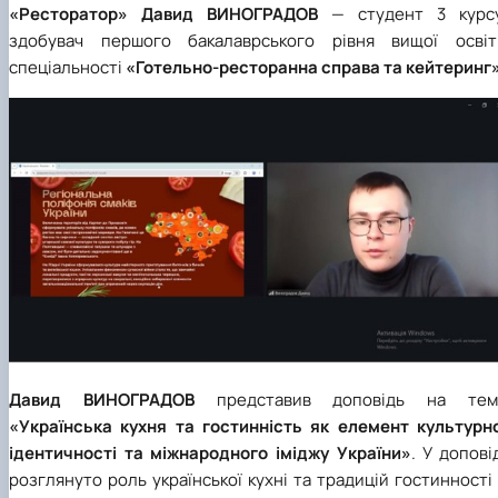
«Ресторатор»
Давид ВИНОГРАДОВ
—
студент 3 курсу
здобувач першого бакалаврського рівня вищої освіт
спеціальності
«Готельно-ресторанна справа
та кейтеринг
Давид ВИНОГРАДОВ
представив доповідь на тем
«Українська кухня та гостинність як елемент культурно
ідентичності та міжнародного іміджу України»
. У допові
розглянуто роль української кухні та традицій гостинності