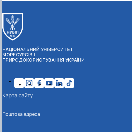
НАЦІОНАЛЬНИЙ УНІВЕРСИТЕТ
БІОРЕСУРСІВ І
ПРИРОДОКОРИСТУВАННЯ УКРАЇНИ
Карта сайту
Поштова адреса