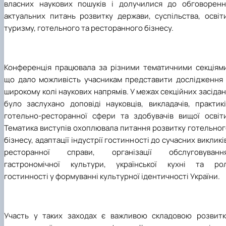
власних наукових пошуків і долучилися до обговоренн
актуальних питань розвитку держави, суспільства, освіти
туризму, готельного та ресторанного бізнесу.
Конференція працювала за різними тематичними секціями
що дало можливість учасникам представити дослідження 
широкому колі наукових напрямів. У межах секційних засіда
було заслухано доповіді науковців, викладачів, практикі
готельно-ресторанної сфери та здобувачів
вищої
освіти
Тематика виступів охоплювала питання розвитку готельног
бізнесу, адаптації індустрії гостинності до сучасних викликі
ресторанної справи, організації обслуговування
гастрономічної культури, української кухні та рол
гостинності у формуванні культурної ідентичності України.
Участь у таких заходах є важливою складовою розвитк