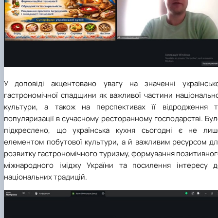
У доповіді
акцентовано увагу на значенні українсько
гастрономічної спадщини як важливої частини національно
культури, а також на перспективах її відродження т
популяризації в сучасному ресторанному господарстві.
Бул
підкреслено, що українська кухня сьогодні є не лиш
елементом побутової культури, а й важливим ресурсом дл
розвитку гастрономічного туризму, формування позитивног
міжнародного іміджу України та посилення інтересу д
національних традицій.