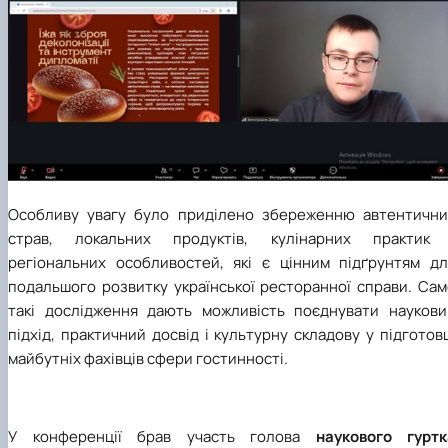
Особливу увагу було приділено збереженню автентични
страв, локальних продуктів, кулінарних практик 
регіональних особливостей, які є цінним підґрунтям дл
подальшого розвитку української ресторанної справи. Сам
такі дослідження дають можливість поєднувати наукови
підхід, практичний досвід і культурну складову у підготов
майбутніх фахівців сфери гостинності.
У
конференції
брав
участь голова
наукового гуртк