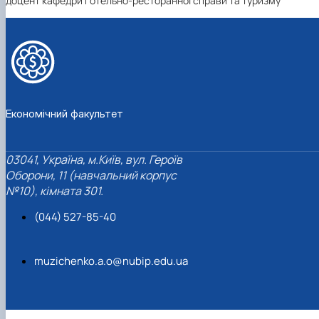
доцент кафедри готельно-ресторанної справи та туризму
Економічний факультет
03041, Україна, м.Київ, вул. Героїв
Оборони, 11 (навчальний корпус
№10), кімната 301.
(044) 527-85-40
muzichenko.a.o@nubip.edu.ua