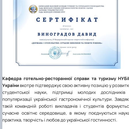
Кафедра готельно-ресторанної справи та туризму НУБі
України
вкотре підтверджує свою активну позицію у розвит
студентської науки, підтримці молодих дослідників 
популяризації української гастрономічної культури. Завдя
такій командній роботі викладачів і студентів формуєтьс
сучасне освітнє середовище,
в
якому поєднуються наука
практика, творчість і любов до української гостинності.