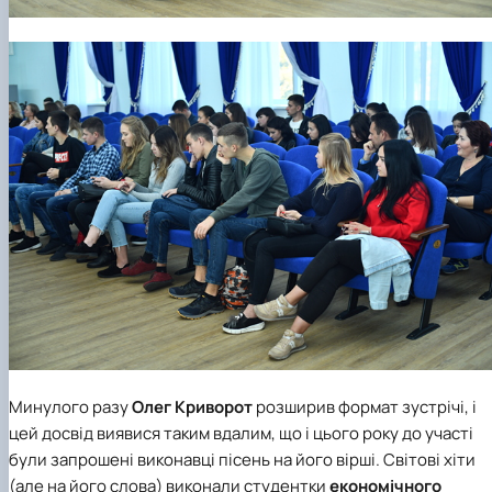
Минулого разу
Олег Криворот
розширив формат зустрічі, і
цей досвід виявися таким вдалим, що і цього року до участі
були запрошені виконавці пісень на його вірші. Світові хіти
(але на його слова) виконали студентки
економічного