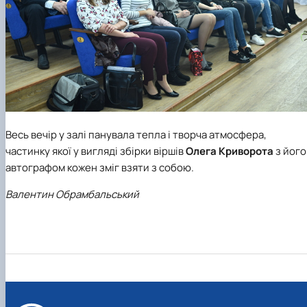
Весь вечір у залі панувала тепла і творча атмосфера,
частинку якої у вигляді збірки віршів
Олега Криворота
з його
автографом кожен зміг взяти з собою.
Валентин Обрамбальський