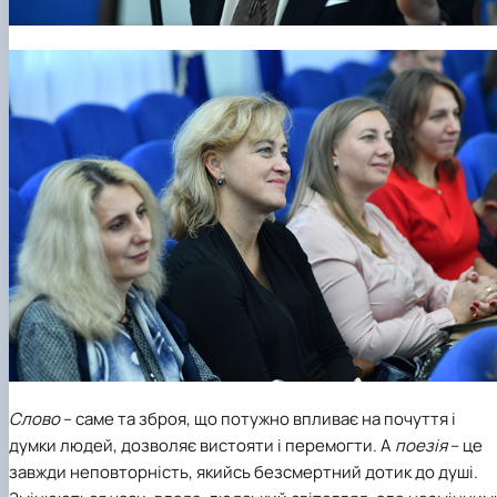
Слово
– саме та зброя, що потужно впливає на почуття і
думки людей, дозволяє вистояти і перемогти. А
поезія
– це
завжди неповторність, якийсь безсмертний дотик до душі.