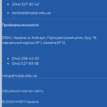
(044) 527-82-42
rectorat@nubip.edu.ua
Приймальна комісія
03041, Україна, м. Київ вул. Горіхуватський шлях, буд. 19,
навчальний корпус № 1, кімната № 12.
(044) 258-42-63
(044) 527-83-08
vstup@nubip.edu.ua
Офіційний портал сайту
© 2026 НУБІП Україна