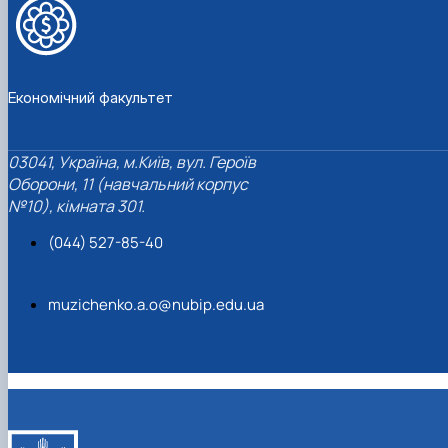
Економічний факультет
03041, Україна, м.Київ, вул. Героїв
Оборони, 11 (навчальний корпус
№10), кімната 301.
(044) 527-85-40
muzichenko.a.o@nubip.edu.ua