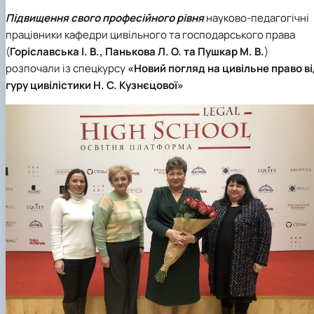
Підвищення свого професійного рівня
науково-педагогічні
працівники кафедри цивільного та господарського права
(
Горіславська І. В., Панькова Л. О. та Пушкар М. В.
)
розпочали із спецкурсу
«Новий погляд на цивільне право в
гуру цивілістики Н. С. Кузнєцової»