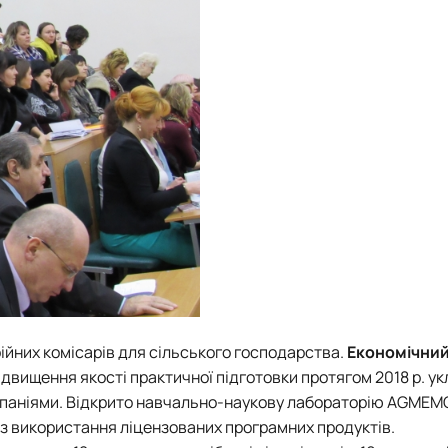
ійних комісарів для сільського господарства.
Економічний
двищення якості практичної підготовки протягом 2018 р. у
омпаніями. Відкрито навчально-наукову лабораторію AGMEM
з використання ліцензованих програмних продуктів.