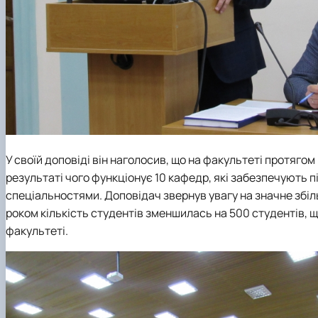
У своїй доповіді він наголосив, що на факультеті протяго
результаті чого функціонує 10 кафедр, які забезпечують п
спеціальностями. Доповідач звернув увагу на значне збільш
роком кількість студентів зменшилась на 500 студентів, 
факультеті.