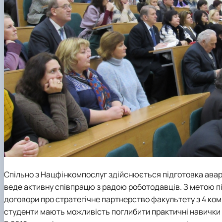
Спільно з Нацфінкомпослуг здійснюється підготовка авар
веде активну співпрацю з радою роботодавців. З метою пі
договори про стратегічне партнерство факультету з 4 к
студенти мають можливість поглибити практичні навички 