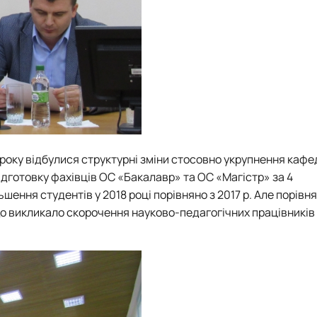
м року відбулися структурні зміни стосовно укрупнення кафе
ідготовку фахівців ОС «Бакалавр» та ОС «Магістр» за 4
ення студентів у 2018 році порівняно з 2017 р. Але порівня
що викликало скорочення науково-педагогічних працівників