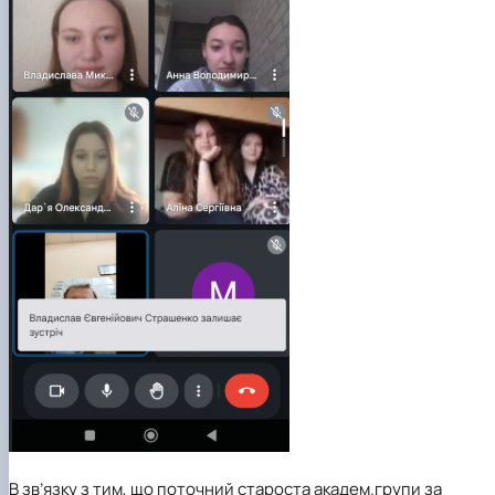
В зв’язку з тим, що поточний староста академ.групи за