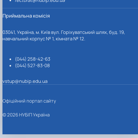
rectorat@nubip.edu.ua
Приймальна комісія
03041, Україна, м. Київ вул. Горіхуватський шлях, буд. 19,
навчальний корпус № 1, кімната № 12.
(044) 258-42-63
(044) 527-83-08
vstup@nubip.edu.ua
Офіційний портал сайту
© 2026 НУБІП Україна