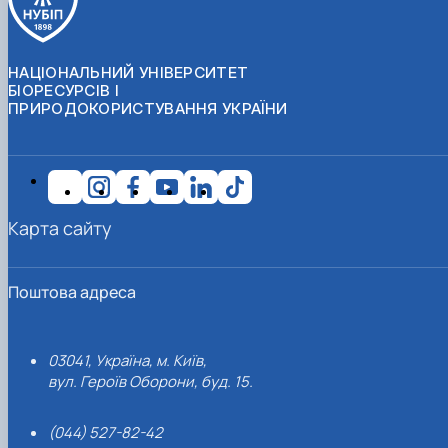
НАЦІОНАЛЬНИЙ УНІВЕРСИТЕТ
БІОРЕСУРСІВ І
ПРИРОДОКОРИСТУВАННЯ УКРАЇНИ
Карта сайту
Поштова адреса
03041, Україна, м. Київ,
вул. Героїв Оборони, буд. 15.
(044) 527-82-42