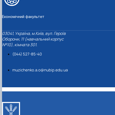
Економічний факультет
03041, Україна, м.Київ, вул. Героїв
Оборони, 11 (навчальний корпус
№10), кімната 301.
(044) 527-85-40
muzichenko.a.o@nubip.edu.ua