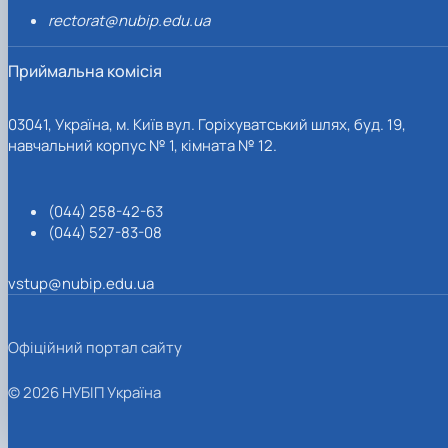
rectorat@nubip.edu.ua
Приймальна комісія
03041, Україна, м. Київ вул. Горіхуватський шлях, буд. 19,
навчальний корпус № 1, кімната № 12.
(044) 258-42-63
(044) 527-83-08
vstup@nubip.edu.ua
Офіційний портал сайту
© 2026 НУБІП Україна