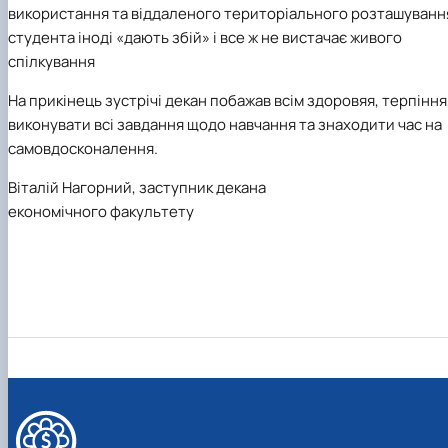
використання та віддаленого територіального розташуванн
студента іноді «дають збій» і все ж не вистачає живого
спілкування
На прикінець зустрічі декан побажав всім здоровяя, терпіння
виконувати всі завдання щодо навчання та знаходити час на
самовдосконалення.
Віталій Нагорний, заступник декана
економічного факультету