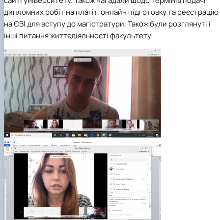
сайті університету. Також нагадали щодо термінів подачі
дипломних робіт на плагіт, онлайн підготовку та реєстрацію
на ЄВІ для вступу до магістратури. Також були розглянуті і
інші питання життєдіяльності факультету.