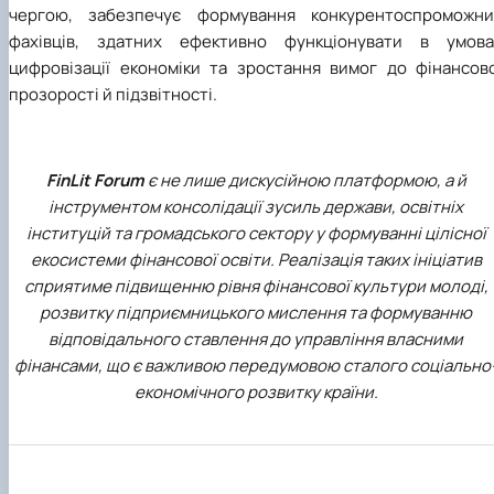
чергою, забезпечує формування конкурентоспроможни
фахівців, здатних ефективно функціонувати в умова
цифровізації економіки та зростання вимог до фінансово
прозорості й підзвітності.
FinLit Forum
є не лише дискусійною платформою, а й
інструментом консолідації зусиль держави, освітніх
інституцій та громадського сектору у формуванні цілісної
екосистеми фінансової освіти. Реалізація таких ініціатив
сприятиме підвищенню рівня фінансової культури молоді,
розвитку підприємницького мислення та формуванню
відповідального ставлення до управління власними
фінансами, що є важливою передумовою сталого соціально
економічного розвитку країни.