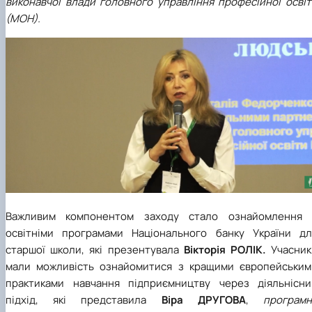
виконавчої влади головного управління професійної освіт
(МОН).
Важливим компонентом заходу стало ознайомлення 
освітніми програмами Національного банку України дл
старшої школи, які презентувала
Вікторія РОЛІК.
Учасник
мали можливість ознайомитися з кращими європейським
практиками навчання підприємництву через діяльнісни
підхід, які представила
Віра ДРУГОВА
,
програмн