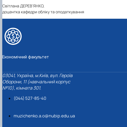
Світлана ДЕРЕВ’ЯНКО,
доцентка кафедри обліку та оподаткування
Економічний факультет
03041, Україна, м.Київ, вул. Героїв
Оборони, 11 (навчальний корпус
№10), кімната 301.
(044) 527-85-40
muzichenko.a.o@nubip.edu.ua