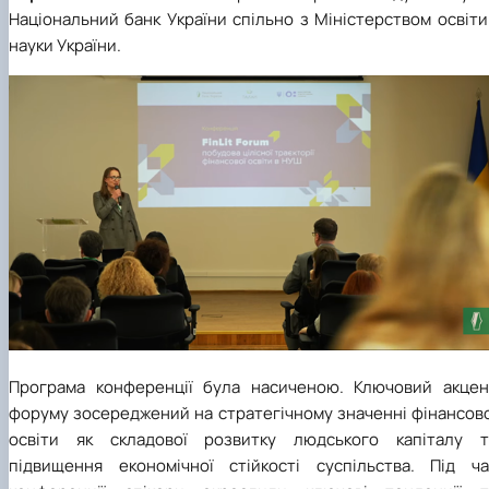
Національний банк України спільно з Міністерством освіти
науки України.
Програма конференції була насиченою. Ключовий акцен
форуму зосереджений на стратегічному значенні фінансово
освіти як складової розвитку людського капіталу т
підвищення економічної стійкості суспільства. Під ча