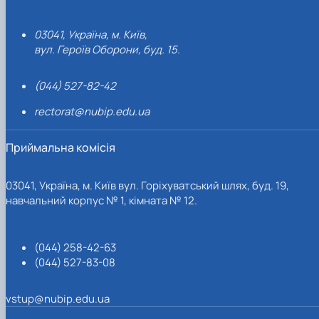
03041, Україна, м. Київ,
вул. Героїв Оборони, буд. 15.
(044) 527-82-42
rectorat@nubip.edu.ua
Приймальна комісія
03041, Україна, м. Київ вул. Горіхуватський шлях, буд. 19,
навчальний корпус № 1, кімната № 12.
(044) 258-42-63
(044) 527-83-08
vstup@nubip.edu.ua