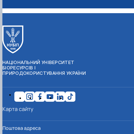
НАЦІОНАЛЬНИЙ УНІВЕРСИТЕТ
БІОРЕСУРСІВ І
ПРИРОДОКОРИСТУВАННЯ УКРАЇНИ
Карта сайту
Поштова адреса