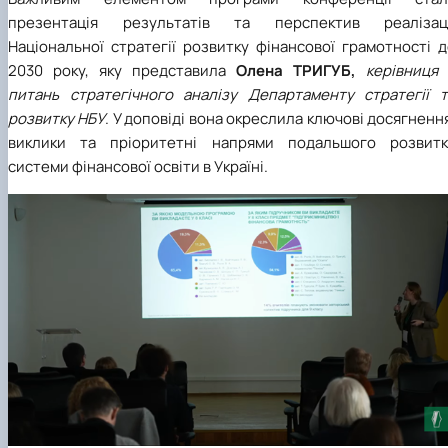
презентація результатів та перспектив реалізаці
Національної стратегії розвитку фінансової грамотності 
2030 року, яку представила
Олена ТРИГУБ,
керівниця 
питань стратегічного аналізу Департаменту стратегії т
розвитку НБУ
. У доповіді вона окреслила ключові досягненн
виклики та пріоритетні напрями подальшого розвитк
системи фінансової освіти в Україні.