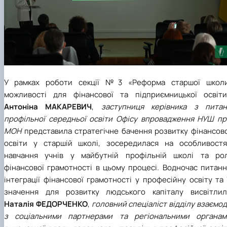
У рамках роботи секції №3 «Реформа старшої школи
можливості для фінансової та підприємницької освіти
Антоніна МАКАРЕВИЧ
,
заступниця керівника з питан
профільної середньої освіти Офісу впровадження НУШ пр
МОН
представила стратегічне бачення розвитку фінансово
освіти у старшій школі, зосередилася на особливостя
навчання учнів у майбутній профільній школі та рол
фінансової грамотності в цьому процесі. Водночас питанн
інтеграції фінансової грамотності у професійну освіту та 
значення для розвитку людського капіталу висвітлил
Наталія ФЕДОРЧЕНКО
,
головний спеціаліст відділу взаємод
з соціальними партнерами та регіональними органам