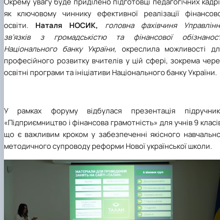
Окрему увагу буде приділено підготовці педагогічних кадр
як ключовому чиннику ефективної реалізації фінансово
освіти.
Наталя НОСИК,
головна фахівчиня Управлінн
зв’язків з громадськістю та фінансової обізнаност
Національного банку України,
окреслила можливості дл
професійного розвитку вчителів у цій сфері, зокрема чер
освітні програми та ініціативи Національного банку України.
У рамках форуму відбулася презентація підручник
«Підприємництво і фінансова грамотність» для учнів 9 класі
що є важливим кроком у забезпеченні якісного навчально
методичного супроводу реформи Нової української школи.