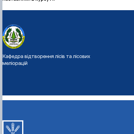
Кафедра відтворення лісів та лісових
меліорацій