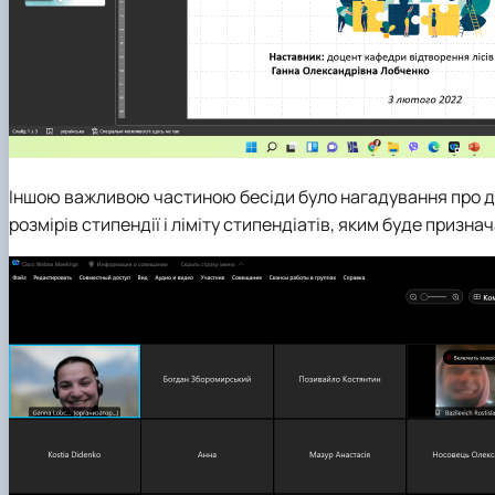
Іншою важливою частиною бесіди було нагадування про до
розмірів стипендії і ліміту стипендіатів, яким буде приз