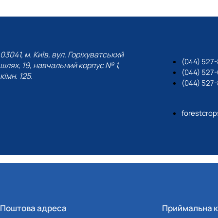
03041, м. Київ, вул. Горіхуватський
(044) 527-
шлях, 19, навчальний корпус № 1,
(044) 527
кімн. 125.
(044) 527-
forestcro
Поштова адреса
Приймальна к