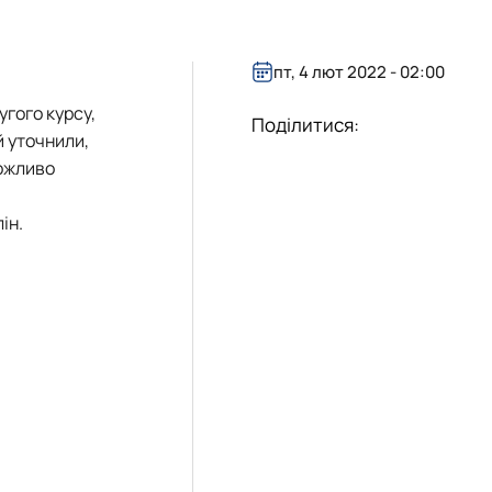
пт, 4 лют 2022 - 02:00
угого курсу,
Поділитися:
й уточнили,
можливо
ін.