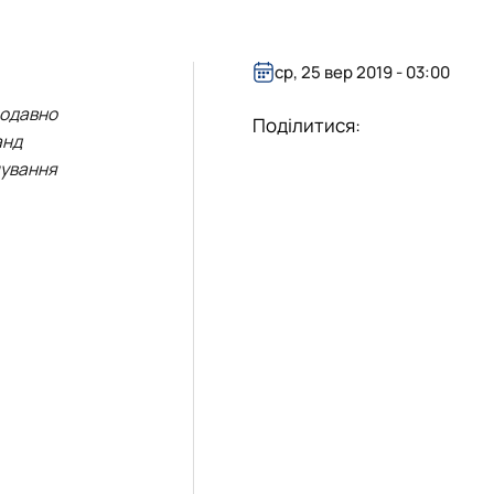
ср, 25 вер 2019 - 03:00
щодавно
Поділитися:
анд
мування