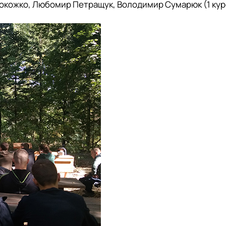
окожко, Любомир Петращук, Володимир Сумарюк (1 курс 