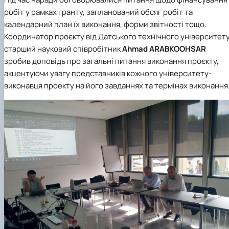
робіт у рамках гранту, запланований обсяг робіт та
календарний план їх виконання, форми звітності тощо.
Координатор проєкту від Датського технічного університет
старший науковий співробітник
Ahmad ARABKOOHSAR
зробив доповідь про загальні питання виконання проєкту,
акцентуючи увагу представників кожного університету-
виконавця проекту на його завданнях та термінах виконання