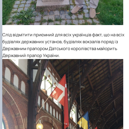
Слід відмітити приємний для всіх українців факт, що на всіх
будівлях державних установ, будівлях вокзалів поряд із
Державним прапором Датського королівства майорить
Державний прапор України.