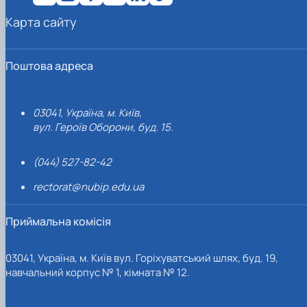
Карта сайту
Поштова адреса
03041, Україна, м. Київ,
вул. Героїв Оборони, буд. 15.
(044) 527-82-42
rectorat@nubip.edu.ua
Приймальна комісія
03041, Україна, м. Київ вул. Горіхуватський шлях, буд. 19,
навчальний корпус № 1, кімната № 12.