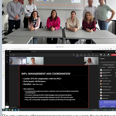
Під час наради обговорювалися питання щодо фінансування