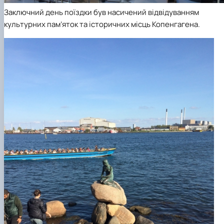
Заключний день поїздки був насичений відвідуванням
культурних пам’яток та історичних місць Копенгагена.