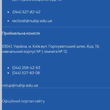
(044) 527-82-42
rectorat@nubip.edu.ua
Приймальна комісія
03041, Україна, м. Київ вул. Горіхуватський шлях, буд. 19,
навчальний корпус № 1, кімната № 12.
(044) 258-42-63
(044) 527-83-08
vstup@nubip.edu.ua
Офіційний портал сайту