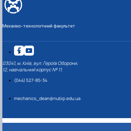
Механіко-технологічний факультет
03041, м. Київ, вул. Героїв Оборони,
12, навчальний корпус № 11.
(044) 527-85-34
mechanics_dean@nubip.edu.ua