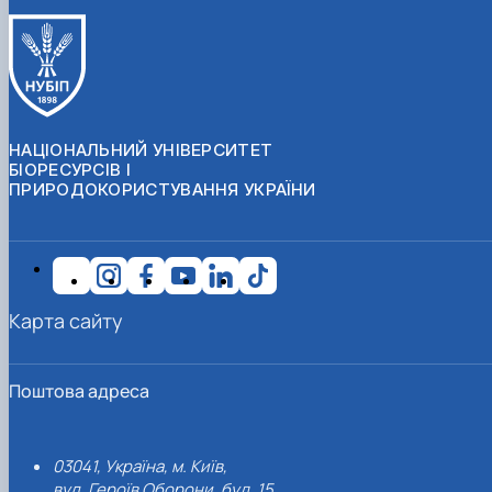
НАЦІОНАЛЬНИЙ УНІВЕРСИТЕТ
БІОРЕСУРСІВ І
ПРИРОДОКОРИСТУВАННЯ УКРАЇНИ
Карта сайту
Поштова адреса
03041, Україна, м. Київ,
вул. Героїв Оборони, буд. 15.