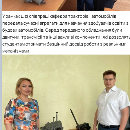
У рамках цієї співпраці кафедра тракторів і автомобілів
передала сучасні агрегати для навчання здобувачів освіти з
будови автомобілів. Серед переданого обладнання були
двигуни, трансмісії та інші важливі компоненти, які дозволят
студентам отримати безцінний досвід роботи з реальними
механізмами.