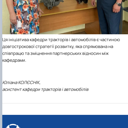
Ця ініціатива кафедри тракторів і автомобілів є частиною
довгострокової стратегії розвитку, яка спрямована на
співпрацю та зміцнення партнерських відносин між
кафедрами.
Юліана КОЛЄСНІК,
асистент кафедри тракторів і автомобілів