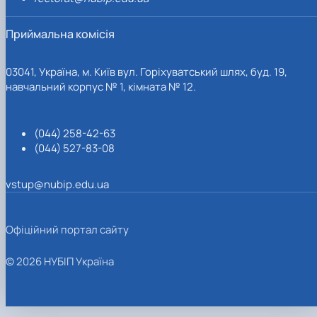
Приймальна комісія
03041, Україна, м. Київ вул. Горіхуватський шлях, буд. 19,
навчальний корпус № 1, кімната № 12.
(044) 258-42-63
(044) 527-83-08
vstup@nubip.edu.ua
Офіційний портал сайту
© 2026 НУБІП Україна