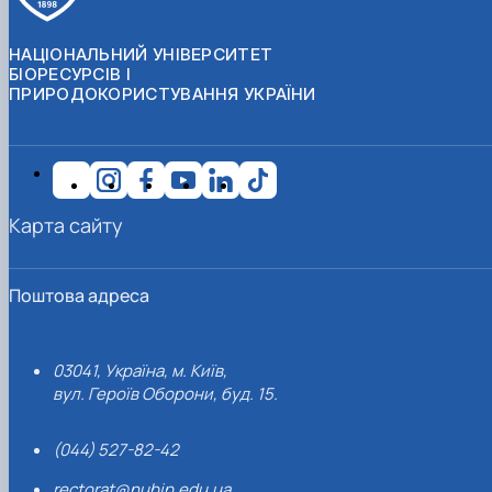
НАЦІОНАЛЬНИЙ УНІВЕРСИТЕТ
БІОРЕСУРСІВ І
ПРИРОДОКОРИСТУВАННЯ УКРАЇНИ
Карта сайту
Поштова адреса
03041, Україна, м. Київ,
вул. Героїв Оборони, буд. 15.
(044) 527-82-42
rectorat@nubip.edu.ua