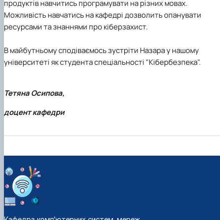
продуктів навчитись програмувати на різних мовах.
Можливість навчатись на кафедрі дозволить опанувати
ресурсами та знаннями про кіберзахист.
В майбутньому сподіваємось зустріти Назара у нашому
університеті як студента спеціальності "Кібербезпека".
Тетяна Осипова,
доцент кафедри
Кафедра комп'ютерних систем, мереж