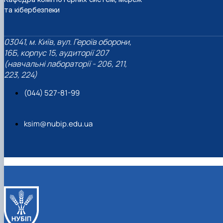
та кібербезпеки
03041, м. Київ, вул. Героїв оборони,
16Б, корпус 15, аудиторії 207
(навчальні лабораторії - 206, 211,
223, 224)
(044) 527-81-99
ksim@nubip.edu.ua