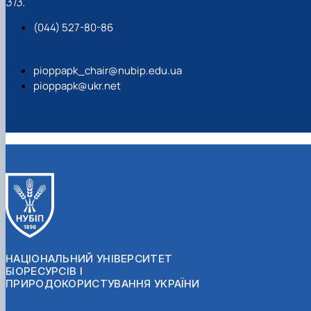
313.
(044) 527-80-86
pioppapk_chair@nubip.edu.ua
pioppapk@ukr.net
НАЦІОНАЛЬНИЙ УНІВЕРСИТЕТ
БІОРЕСУРСІВ І
ПРИРОДОКОРИСТУВАННЯ УКРАЇНИ