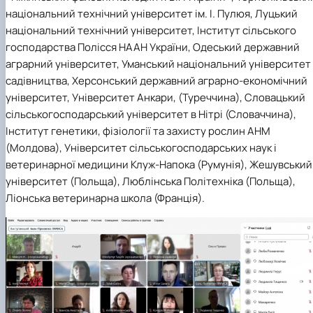
національний технічний університет ім. І. Пулюя, Луцький
національний технічний університет, Інститут сільського
господарства Полісся НААН України, Одеський державний
аграрний університет, Уманський національний університет
садівництва, Херсонський державний аграрно-економічний
університет, Університет Анкари, (Туреччина), Словацький
сільськогосподарський університет в Нітрі (Словаччина),
Інститут генетики, фізіології та захисту рослин АНМ
(Молдова), Університет сільськогосподарських наук і
ветеринарної медицини Клуж-Напока (Румунія), Жешувський
університет (Польща), Люблінська Політехніка (Польща),
Ліонська ветеринарна школа (Франція).