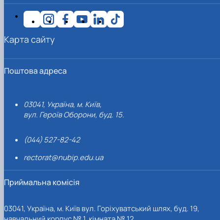
Карта сайту
Поштова адреса
03041, Україна, м. Київ,
вул. Героїв Оборони, буд. 15.
(044) 527-82-42
rectorat@nubip.edu.ua
Приймальна комісія
03041, Україна, м. Київ вул. Горіхуватський шлях, буд. 19,
навчальний корпус № 1, кімната № 12.