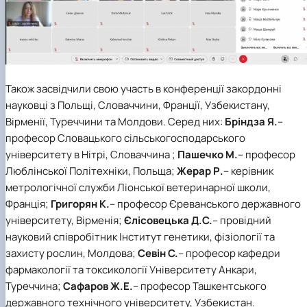
Також засвідчили свою участь в конференції закордонні
науковці з Польщі, Словаччини, Франції, Узбекистану,
Вірменії, Туреччини та Молдови. Серед них:
Бріндза Я.
–
професор Словацького сільськогосподарського
університету в Нітрі, Словаччина ;
Пашечко М.
– професор
Люблінської Політехніки, Польща;
Жерар Р.
– керівник
метрологічної служби Ліонської ветеринарної школи,
Франція;
Григорян К.
– професор Єреванського державного
університету, Вірменія;
Єлісовецька Д.С.
– провідний
науковий співробітник Інститут генетики, фізіології та
захисту рослин, Молдова;
Севін С.
– професор кафедри
фармакології та токсикології Університету Анкари,
Туреччина;
Сафаров Ж.Е.
– професор Ташкентського
державного технічного університету, Узбекистан.