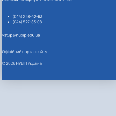
(044) 258-42-63
(044) 527-83-08
vstup@nubip.edu.ua
Офіційний портал сайту
© 2026 НУБІП Україна