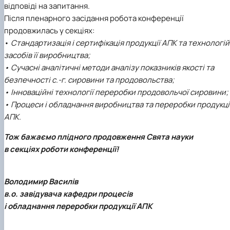
відповіді на запитання.
Після пленарного засідання робота конференції
продовжилась у секціях:
•
Стандартизація і сертифікація продукції АПК та технологій 
засобів її виробництва;
• Сучасні аналітичні методи аналізу показників якості та
безпечності с.-г. сировини та продовольства;
• Інноваційні технології переробки продовольчої сировини;
• Процеси і обладнання виробництва та переробки продукці
АПК.
Тож бажаємо плідного продовження Свята науки
в секціях роботи конференції!
Володимир Василів
в.о. завідувача кафедри процесів
і обладнання переробки продукції АПК