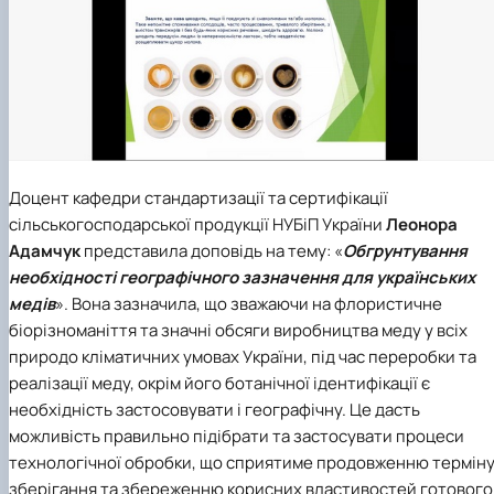
Доцент кафедри стандартизації та сертифікації
сільськогосподарської продукції НУБіП України
Леонора
Адамчук
представила доповідь на тему: «
Обгрунтування
необхідності географічного зазначення для українських
медів
». Вона зазначила, що зважаючи на флористичне
біорізноманіття та значні обсяги виробництва меду у всіх
природо кліматичних умовах України, під час переробки та
реалізації меду, окрім його ботанічної ідентифікації є
необхідність застосовувати і географічну. Це дасть
можливість правильно підібрати та застосувати процеси
технологічної обробки, що сприятиме продовженню термін
зберігання та збереженню корисних властивостей готового