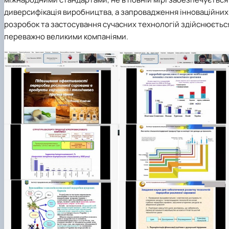
диверсифікація виробництва, а запровадження інноваційних
розробок та застосування сучасних технологій здійснюєтьс
переважно великими компаніями.