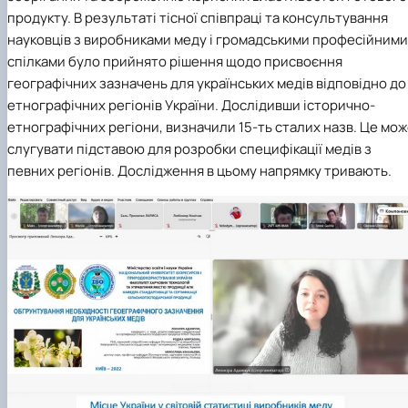
продукту. В результаті тісної співпраці та консультування
науковців з виробниками меду і громадськими професійними
спілками було прийнято рішення щодо присвоєння
географічних зазначень для українських медів відповідно до
етнографічних регіонів України. Дослідивши історично-
етнографічних регіони, визначили 15-ть сталих назв. Це мо
слугувати підставою для розробки специфікації медів з
певних регіонів. Дослідження в цьому напрямку тривають.