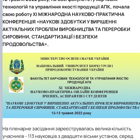
технологій та управління якості продукції АПК, почала
свою роботу ХI МІЖНАРОДНА НАУКОВО-ПРАКТИЧНА
КОНФЕРЕНЦІЯ «НАУКОВІ ЗДОБУТКИ У ВИРІШЕННІ
АКТУАЛЬНИХ ПРОБЛЕМ ВИРОБНИЦТВА ТА ПЕРЕРОБКИ
СИРОВИНИ, СТАНДАРТИЗАЦІЇ І БЕЗПЕКИ
ПРОДОВОЛЬСТВА».
На пленарне засідання зареєструвалась велика кількість
учасників - 113 науковців з двадцяти вісьми установ, серед