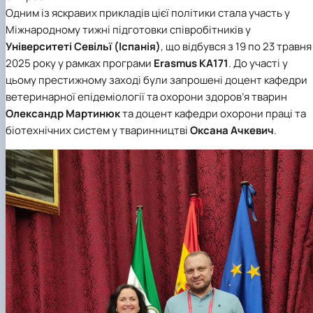
Одним із яскравих прикладів цієї політики стала участь у
Міжнародному тижні підготовки співробітників у
Університеті Севільї (Іспанія)
, що відбувся з 19 по 23 травня
2025 року у рамках програми
Erasmus KA171
. До участі у
цьому престижному заході були запрошені
доцент кафедри
ветеринарної епідеміології та охорони здоров’я тварин
Олександр Мартинюк
та
доцент кафедри охорони праці та
біотехнічних систем у тваринництві
Оксана Ачкевич
.