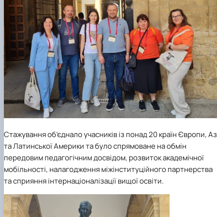
Стажування об’єднало учасників із понад 20 країн Європи, Аз
та Латинської Америки та було спрямоване на обмін
передовим педагогічним досвідом, розвиток академічної
мобільності, налагодження міжінституційного партнерства
та сприяння інтернаціоналізації вищої освіти.