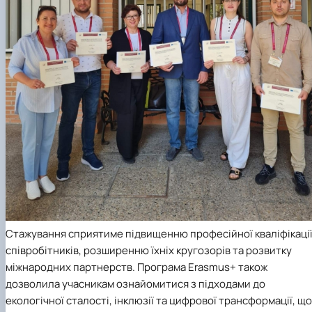
Стажування сприятиме підвищенню професійної кваліфікаці
співробітників, розширенню їхніх кругозорів та розвитку
міжнародних партнерств. Програма Erasmus+ також
дозволила учасникам ознайомитися з підходами до
екологічної сталості, інклюзії та цифрової трансформації, що