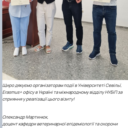
Щиро дякуємо організаторам події в Університеті Севільї,
Erasmus+ офісу в Україні та міжнародному відділу НУБіП за
сприяння у реалізації цього візиту!
Олександр Мартинюк,
доцент кафедри ветеринарної епідеміології та охорони