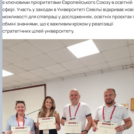
є ключовими пріоритетами Європейського Союзу в освітній
сфері. Участь у заходах в Університеті Севільї відкриває нові
можливості для співпраці у дослідженнях, освітніх проєктах і
обміні знаннями, що є важливим кроком у реалізації
стратегічних цілей університету.