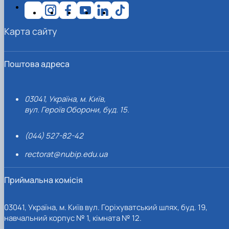
Карта сайту
Поштова адреса
03041, Україна, м. Київ,
вул. Героїв Оборони, буд. 15.
(044) 527-82-42
rectorat@nubip.edu.ua
Приймальна комісія
03041, Україна, м. Київ вул. Горіхуватський шлях, буд. 19,
навчальний корпус № 1, кімната № 12.