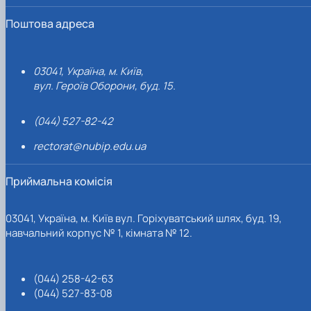
Поштова адреса
03041, Україна, м. Київ,
вул. Героїв Оборони, буд. 15.
(044) 527-82-42
rectorat@nubip.edu.ua
Приймальна комісія
03041, Україна, м. Київ вул. Горіхуватський шлях, буд. 19,
навчальний корпус № 1, кімната № 12.
(044) 258-42-63
(044) 527-83-08