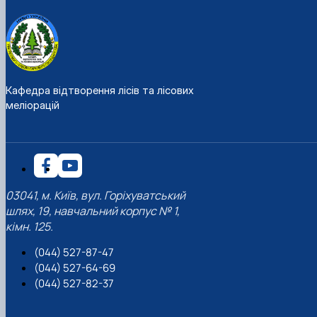
Кафедра відтворення лісів та лісових
меліорацій
03041, м. Київ, вул. Горіхуватський
шлях, 19, навчальний корпус № 1,
кімн. 125.
(044) 527-87-47
(044) 527-64-69
(044) 527-82-37