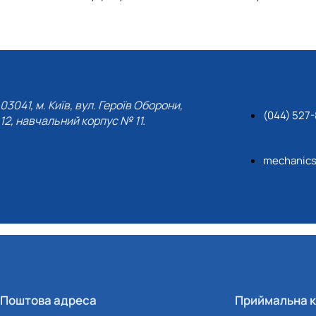
03041, м. Київ, вул. Героїв Оборони,
(044) 527
12, навчальний корпус № 11.
mechanic
Поштова адреса
Приймальна к