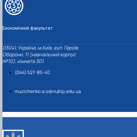
Економічний факультет
03041, Україна, м.Київ, вул. Героїв
Оборони, 11 (навчальний корпус
№10), кімната 301.
(044) 527-85-40
muzichenko.a.o@nubip.edu.ua