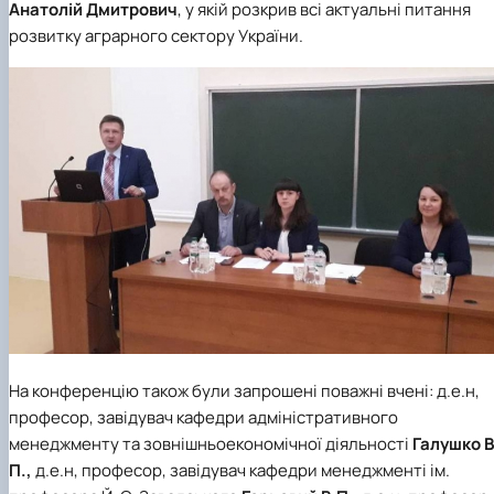
Анатолій Дмитрович
, у якій розкрив всі актуальні питання
розвитку аграрного сектору України.
На конференцію також були запрошені поважні вчені: д.е.н,
професор, завідувач кафедри адміністративного
менеджменту та зовнішньоекономічної діяльності
Галушко В
П.,
д.е.н, професор, завідувач кафедри менеджменті ім.