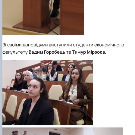
Зі своїми доповідями виступили студенти економічного
факультету
Вадим Горобець
та
Тимур Мірзоєв.