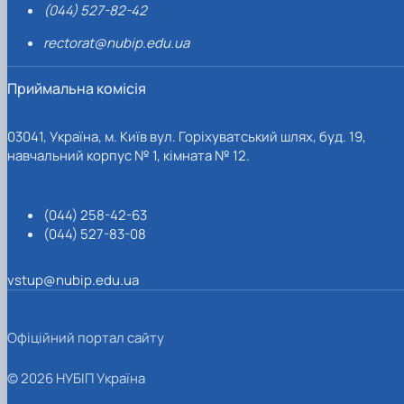
(044) 527-82-42
rectorat@nubip.edu.ua
Приймальна комісія
03041, Україна, м. Київ вул. Горіхуватський шлях, буд. 19,
навчальний корпус № 1, кімната № 12.
(044) 258-42-63
(044) 527-83-08
vstup@nubip.edu.ua
Офіційний портал сайту
© 2026 НУБІП Україна