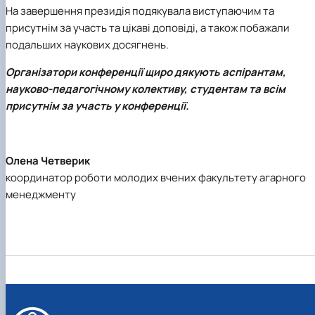
На завершення президія подякувала виступаючим та
присутнім за участь та цікаві доповіді, а також побажали
подальших наукових досягнень.
Організатори конференції щиро дякують аспірантам,
науково-педагогічному колективу, студентам та всім
присутнім за участь у конференції.
Олена Четверик
координатор роботи молодих вчених факультету агарного
менеджменту