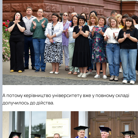
А потому керівництво університету вже у повному складі
долучилось до дійства.