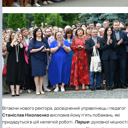
Вітаючи нового ректора, досвідчений управлінець і педагог
Станіслав Ніколаєнко
висловив йому п'ять побажань, які
придадуться в цій нелегкій роботі.
Перше:
духовної міцності