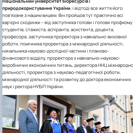
Національний університет біоресурсів і
природокористування України
, і відтоді все життя його
пов'язане з нашим вишем. Він пройшов тут практично всі
кар'єрні сходинки – від заступника голови і голови профкому
студентів, стажиста, аспіранта, асистента, доцента,
професора, заступника проректора з навчально-виховної
роботи, помічника проректора з міжнародної діяльності,
начальника науково-дослідної частини і планово-
фінансового відділу, проректора з навчально-науково-
виробничих економічних питань, директора ННЦ міжнародно
діяльності, проректора з науково-педагогічної роботи,
міжнародної діяльності та розвитку до доктора економічних
наук і ректора НУБіП України.