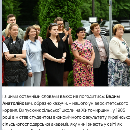
І з цими останніми словами важко не погодитись:
Вадим
Анатолійович
, образно кажучи, – нашого університетського
кореня. Випускник сільської школи на Житомирщині, у 1985
році він став студентом економічного факультету
Українсько
сільськогосподарської академії
, яку нині знають у світі як