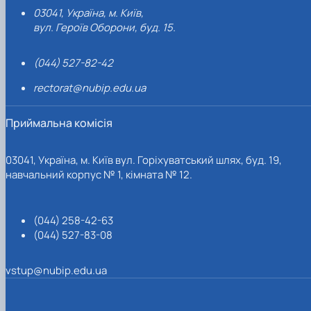
03041, Україна, м. Київ,
вул. Героїв Оборони, буд. 15.
(044) 527-82-42
rectorat@nubip.edu.ua
Приймальна комісія
03041, Україна, м. Київ вул. Горіхуватський шлях, буд. 19,
навчальний корпус № 1, кімната № 12.
(044) 258-42-63
(044) 527-83-08
vstup@nubip.edu.ua