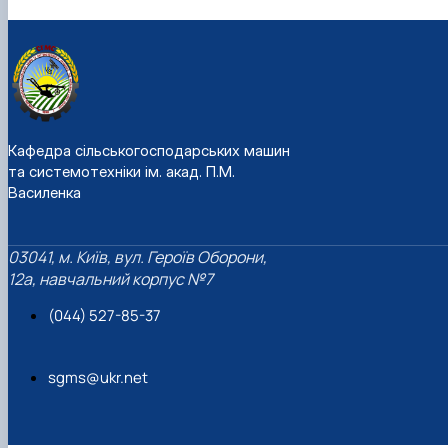
Кафедра сільськогосподарських машин
та системотехніки ім. акад. П.М.
Василенка
03041, м. Київ, вул. Героїв Оборони,
12а, навчальний корпус №7
(044) 527-85-37
sgms@ukr.net