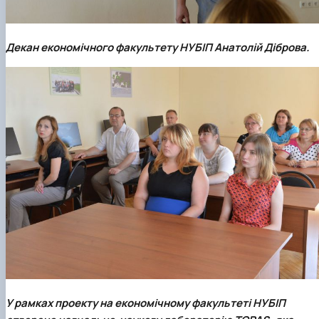
Декан економічного факультету НУБІП Анатолій Діброва.
У рамках проекту на економічному факультеті НУБІП