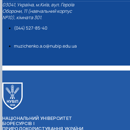
03041, Україна, м.Київ, вул. Героїв
Оборони, 11 (навчальний корпус
№10), кімната 301.
(044) 527-85-40
muzichenko.a.o@nubip.edu.ua
НАЦІОНАЛЬНИЙ УНІВЕРСИТЕТ
БІОРЕСУРСІВ І
ПРИРОДОКОРИСТУВАННЯ УКРАЇНИ