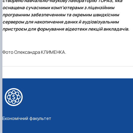
створено навчально-наукову лабораторію TOPAS, яка
оснащена сучасними комп’ютерами з ліцензійним
програмним забезпеченням та окремим швидкісним
сервером для накопичення даних й аудіовізуальним
пристроєм для формування відеотеки лекцій викладачів.
Фото Олександра КЛИМЕНКА.
Економічний факультет