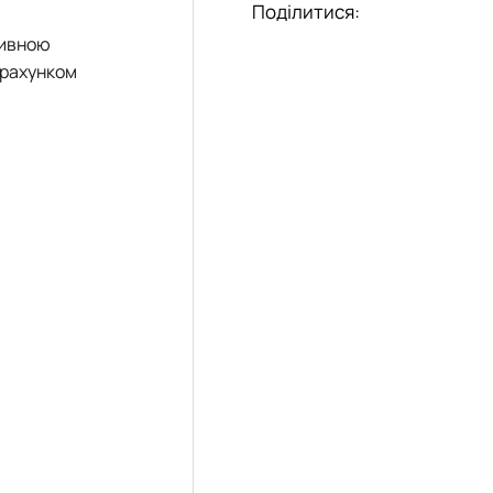
Поділитися:
тивною
 рахунком