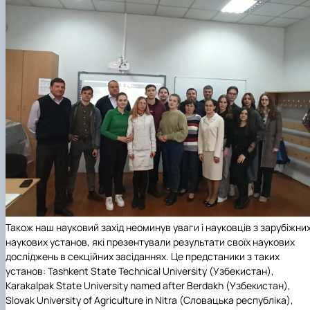
Також наш науковий захід неоминув уваги і науковців з зарубіжни
наукових установ, які презентували результати своїх наукових
досліджень в секційних засіданнях. Це предстаники з таких
установ: Tashkent State Technical University (Узбекистан),
Karakalpak State University named after Berdakh (Узбекистан),
Slovak University of Agriculture in Nitra (Словацька республіка),