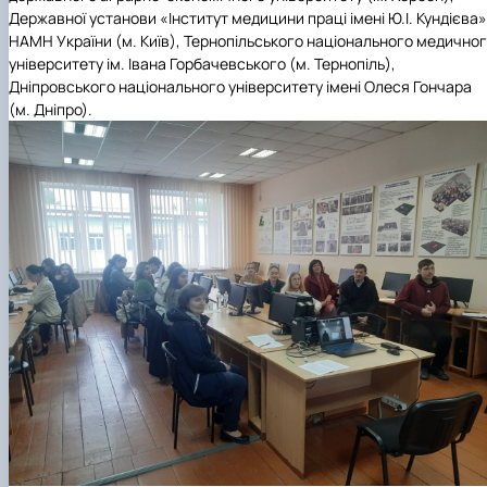
Державної установи «Інститут медицини праці імені Ю.І. Кундієва»
НАМН України (м. Київ), Тернопільського національного медично
університету ім. Івана Горбачевського (м. Тернопіль),
Дніпровського національного університету імені Олеся Гончара
(м. Дніпро).