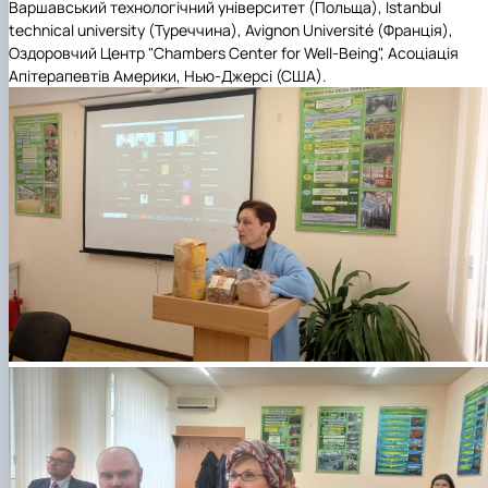
Варшавський технологічний університет (Польща), Istanbul
technical university (Туреччина), Avignon Université (Франція),
Оздоровчий Центр "Chambers Center for Well-Being", Асоціація
Апітерапевтів Америки, Нью-Джерсі (США).