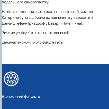
подальшого саморозвитку.
На підтвердження цього можна навести той факт, що
Катерина була відібрана до навчання в університеті
Вайєнштефан-Триздорф у Баварії (Німеччина).
Зичимо успіху Каті в житті та навчанні!
Деканат економічного факультету.
Економічний факультет