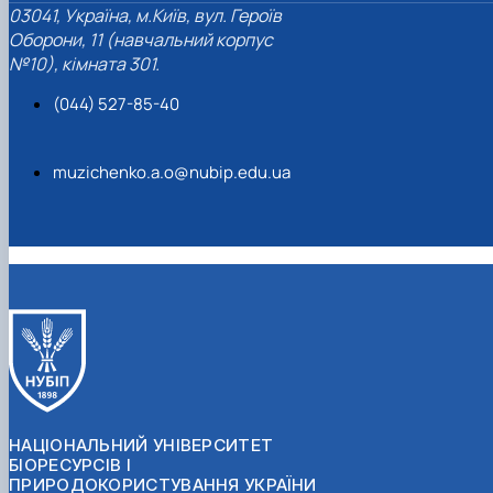
03041, Україна, м.Київ, вул. Героїв
Оборони, 11 (навчальний корпус
№10), кімната 301.
(044) 527-85-40
muzichenko.a.o@nubip.edu.ua
НАЦІОНАЛЬНИЙ УНІВЕРСИТЕТ
БІОРЕСУРСІВ І
ПРИРОДОКОРИСТУВАННЯ УКРАЇНИ