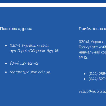
Поштова адреса
Приймальна к
03041, Україна, 
03041, Україна, м. Київ,
Горіхуватський 
вул. Героїв Оборони, буд. 15.
навчальний кор
№ 12.
(044) 527-82-42
rectorat@nubip.edu.ua
(044) 258
(044) 527
vstup@nubip.e