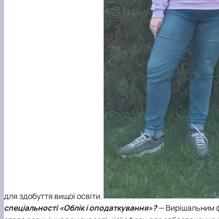
для здобуття вищої освіти.
спеціальності «Облік і оподаткування»
?
—
Вирішальним ф