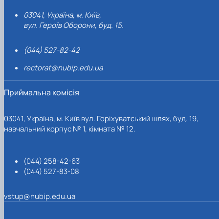
03041, Україна, м. Київ,
вул. Героїв Оборони, буд. 15.
(044) 527-82-42
rectorat@nubip.edu.ua
Приймальна комісія
03041, Україна, м. Київ вул. Горіхуватський шлях, буд. 19,
навчальний корпус № 1, кімната № 12.
(044) 258-42-63
(044) 527-83-08
vstup@nubip.edu.ua