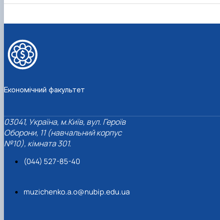
Економічний факультет
03041, Україна, м.Київ, вул. Героїв
Оборони, 11 (навчальний корпус
№10), кімната 301.
(044) 527-85-40
muzichenko.a.o@nubip.edu.ua