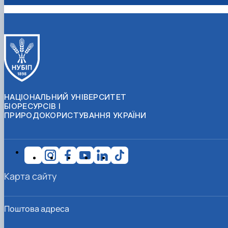
НАЦІОНАЛЬНИЙ УНІВЕРСИТЕТ
БІОРЕСУРСІВ І
ПРИРОДОКОРИСТУВАННЯ УКРАЇНИ
Карта сайту
Поштова адреса