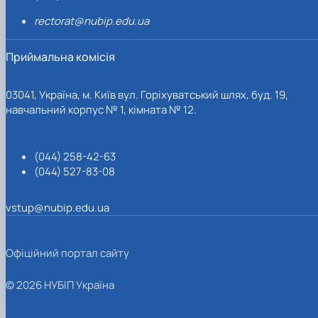
rectorat@nubip.edu.ua
Приймальна комісія
03041, Україна, м. Київ вул. Горіхуватський шлях, буд. 19,
навчальний корпус № 1, кімната № 12.
(044) 258-42-63
(044) 527-83-08
vstup@nubip.edu.ua
Офіційний портал сайту
© 2026 НУБІП Україна