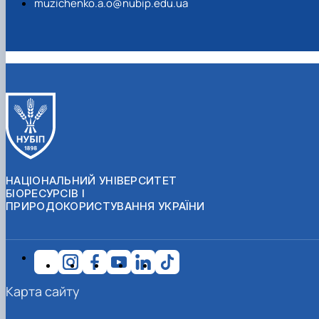
muzichenko.a.o@nubip.edu.ua
НАЦІОНАЛЬНИЙ УНІВЕРСИТЕТ
БІОРЕСУРСІВ І
ПРИРОДОКОРИСТУВАННЯ УКРАЇНИ
Карта сайту