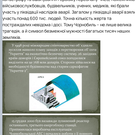
військовослужбовців, будівельників, учених, медиків, які брали
участь у ліквідації наслідків аварії.
Загалом у ліквідації аварії взял
участь понад 600 тис. людей. Точна кількість жертв та
постраждалих невідома і досі.
Тому Чорнобиль – не лише велика
трагедія, а й символ безмежної мужності багатьох тисяч наших
земляків.