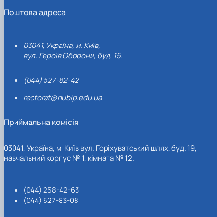
Поштова адреса
03041, Україна, м. Київ,
вул. Героїв Оборони, буд. 15.
(044) 527-82-42
rectorat@nubip.edu.ua
Приймальна комісія
03041, Україна, м. Київ вул. Горіхуватський шлях, буд. 19,
навчальний корпус № 1, кімната № 12.
(044) 258-42-63
(044) 527-83-08