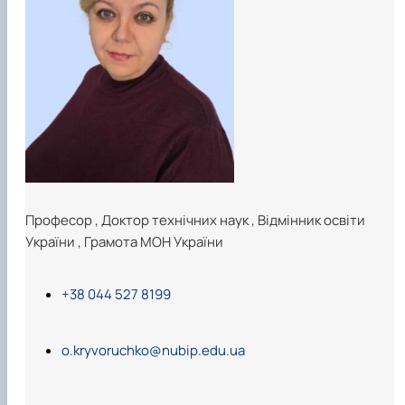
Професор
,
Доктор технічних наук
,
Відмінник освіти
України , Грамота МОН України
+38 044 527 8199
o.kryvoruchko@nubip.edu.ua