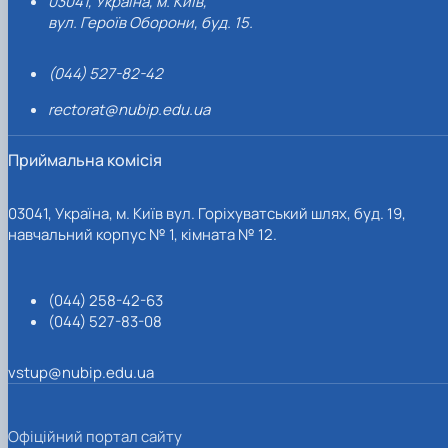
03041, Україна, м. Київ,
вул. Героїв Оборони, буд. 15.
(044) 527-82-42
rectorat@nubip.edu.ua
Приймальна комісія
03041, Україна, м. Київ вул. Горіхуватський шлях, буд. 19,
навчальний корпус № 1, кімната № 12.
(044) 258-42-63
(044) 527-83-08
vstup@nubip.edu.ua
Офіційний портал сайту