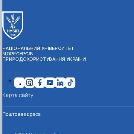
НАЦІОНАЛЬНИЙ УНІВЕРСИТЕТ
БІОРЕСУРСІВ І
ПРИРОДОКОРИСТУВАННЯ УКРАЇНИ
Карта сайту
Поштова адреса