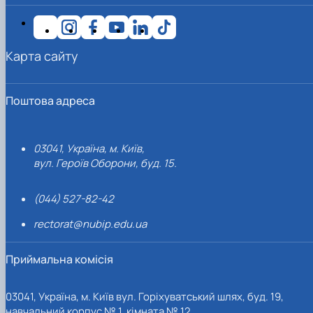
Карта сайту
Поштова адреса
03041, Україна, м. Київ,
вул. Героїв Оборони, буд. 15.
(044) 527-82-42
rectorat@nubip.edu.ua
Приймальна комісія
03041, Україна, м. Київ вул. Горіхуватський шлях, буд. 19,
навчальний корпус № 1, кімната № 12.