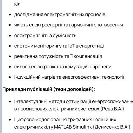
кіл
дослідження електромагнітних процесів
якість електроенергії та гармонічні спотворення
електромагнітна сумісність
системи моніторингу та IoT в енергетиці
реактивна потужність та її компенсація
силова електроніка та комутаційні процеси
індукційний нагрів та енергоефективні технології
Приклади публікацій (тези доповідей):
Інтелектуальні методи оптимізації енергоспоживанн
в промислових електричних системах (Рева В.А.)
Цифрове моделювання трифазних нелінійних
електричних кіл у MATLAB Simulink (Денисенко В.А.)