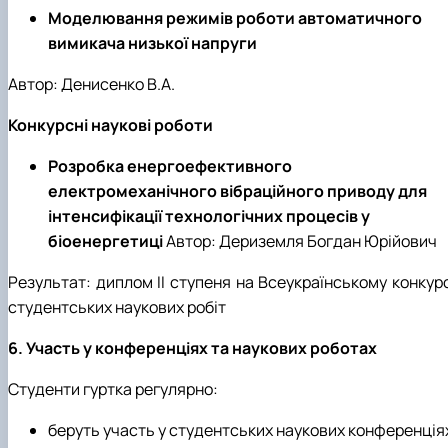
Моделювання режимів роботи автоматичного
вимикача низької напруги
Автор: Денисенко В.А.
Конкурсні наукові роботи
Розробка енергоефективного
електромеханічного вібраційного приводу для
інтенсифікації технологічних процесів у
біоенергетиці
Автор: Дериземля Богдан Юрійович
Результат: диплом ІІ ступеня на Всеукраїнському конкурс
студентських наукових робіт
6. Участь у конференціях та наукових роботах
Студенти гуртка регулярно:
беруть участь у студентських наукових конференція