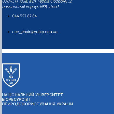
03041, м. Київ, вул. Героїв Оборони 12,
навчальний корпус №8, кімн.1.
044 527 87 84
eee_chair@nubip.edu.ua
НАЦІОНАЛЬНИЙ УНІВЕРСИТЕТ
БІОРЕСУРСІВ І
ПРИРОДОКОРИСТУВАННЯ УКРАЇНИ