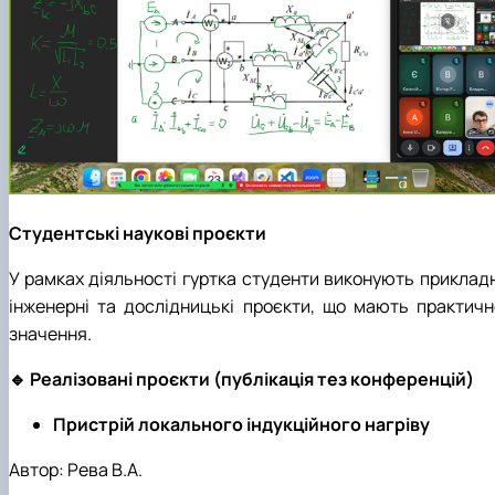
Студентські наукові проєкти
У рамках діяльності гуртка студенти виконують прикладн
інженерні та дослідницькі проєкти, що мають практичн
значення.
🔹 Реалізовані проєкти (публікація тез конференцій)
Пристрій локального індукційного нагріву
Автор: Рева В.А.