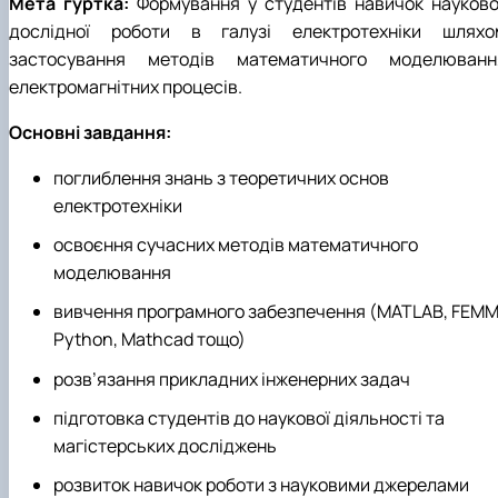
Мета гуртка:
Формування у студентів навичок науково
дослідної роботи в галузі електротехніки шляхо
застосування методів математичного моделюванн
електромагнітних процесів.
Основні завдання:
поглиблення знань з теоретичних основ
електротехніки
освоєння сучасних методів математичного
моделювання
вивчення програмного забезпечення (MATLAB, FEMM
Python, Mathcad тощо)
розв’язання прикладних інженерних задач
підготовка студентів до наукової діяльності та
магістерських досліджень
розвиток навичок роботи з науковими джерелами