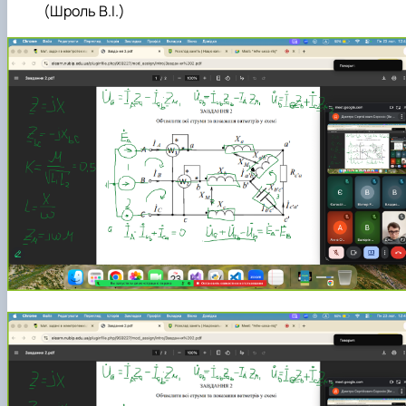
(Шроль В.І.)