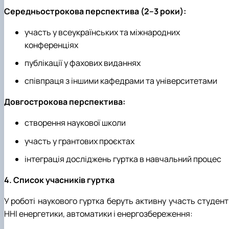
Середньострокова перспектива (2–3 роки):
участь у всеукраїнських та міжнародних
конференціях
публікації у фахових виданнях
співпраця з іншими кафедрами та університетами
Довгострокова перспектива:
створення наукової школи
участь у грантових проєктах
інтеграція досліджень гуртка в навчальний процес
4. Список учасників гуртка
У роботі наукового гуртка беруть активну участь студент
ННІ енергетики, автоматики і енергозбереження: