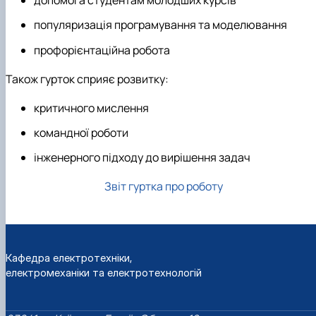
допомога студентам молодших курсів
популяризація програмування та моделювання
профорієнтаційна робота
Також гурток сприяє розвитку:
критичного мислення
командної роботи
інженерного підходу до вирішення задач
Звіт гуртка про роботу
Кафедра електротехніки,
електромеханіки та електротехнологій