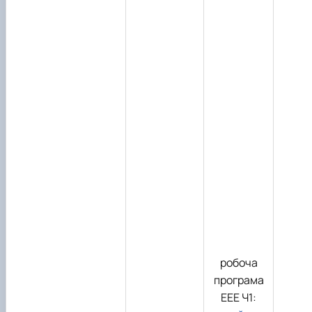
робоча
програма
ЕЕЕ Ч1: