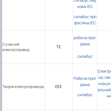
силабус нау
кова ІЕС
силабус про
фесійна ІЕС
робоча прог
рама
Сучасний
ТЕ
електропривод
силабус
Електр
од і а
Робоча прог
изація
рама
ЕЕЕ
Теорія електропривода
альний
силабус
ни