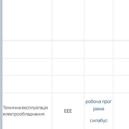
робоча прог
Технічна експлуатація
рама
ЕЕЕ
електрообладнання
силабус