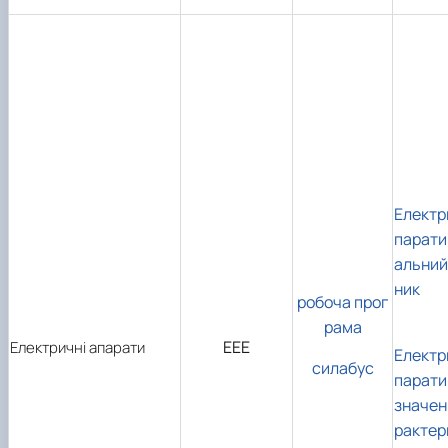
Електр
парати
альний
ник
робоча прог
рама
ЕЕЕ
Електричні апарати
Електр
силабус
парати
значен
рактер