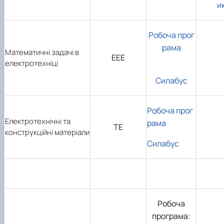
и
Робоча прог
рама
Математичні задачі в
ЕЕЕ
електротехніці
Силабус
Робоча прог
Електротехнічні та
рама
ТЕ
конструкційні матеріали
Силабус
Робоча
програма: