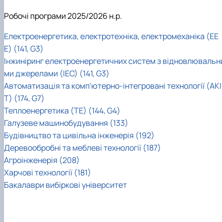
Робочі програми 2025/2026 н.р.
Електроенергетика, електротехніка, електромеханіка (ЕЕ
Е) (141, G3)
Інжиніринг електроенергетичних систем з відновлювальн
ми джерелами (ІЕС) (141, G3)
Автоматизація та комп'ютерно-інтегровані технології (АКІ
Т) (174, G7)
Теплоенергетика (ТЕ) (144, G4)
Галузеве машинобудування (133)
Будівництво та цивільна інженерія (192)
Деревообробні та меблеві технології (187)
Агроінженерія (208)
Харчові технології (181)
Бакалаври вибіркові університет