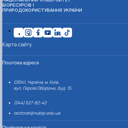
БІОРЕСУРСІВ І
ПРИРОДОКОРИСТУВАННЯ УКРАЇНИ
Карта сайту
Поштова адреса
03041, Україна, м. Київ,
вул. Героїв Оборони, буд. 15.
(044) 527-82-42
rectorat@nubip.edu.ua
Приймальна комісія