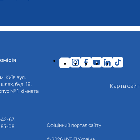
омісія
м. Київ вул.
шлях, буд. 19,
Карта сайт
пус № 1, кімната
-42-63
Офіційний портал сайту
-83-08
© 2026 НУБІП Україна