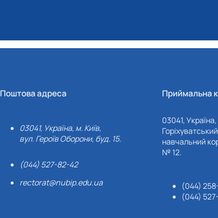
Поштова адреса
Приймальна к
03041, Україна, 
03041, Україна, м. Київ,
Горіхуватський 
вул. Героїв Оборони, буд. 15.
навчальний кор
№ 12.
(044) 527-82-42
rectorat@nubip.edu.ua
(044) 258
(044) 527