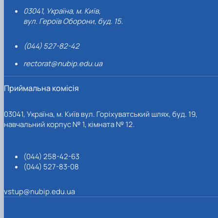
03041, Україна, м. Київ,
вул. Героїв Оборони, буд. 15.
(044) 527-82-42
rectorat@nubip.edu.ua
Приймальна комісія
03041, Україна, м. Київ вул. Горіхуватський шлях, буд. 19,
навчальний корпус № 1, кімната № 12.
(044) 258-42-63
(044) 527-83-08
vstup@nubip.edu.ua