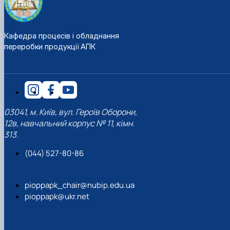
Кафедра процесів і обладнання
переробки продукції АПК
03041, м. Київ, вул. Героїв Оборони,
12в, навчальний корпус № 11, кімн.
313.
(044) 527-80-86
pioppapk_chair@nubip.edu.ua
pioppapk@ukr.net