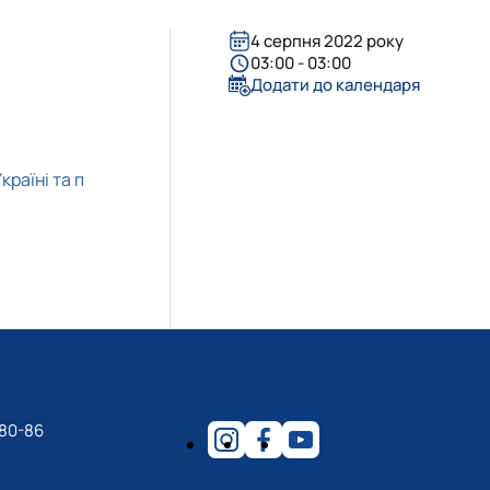
4 серпня 2022 року
03:00 - 03:00
Додати до календаря
раїні та п
-80-86