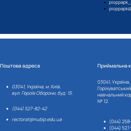
pioppapk_
pioppapk@
Поштова адреса
Приймальна к
03041, Україна, 
03041, Україна, м. Київ,
Горіхуватський 
вул. Героїв Оборони, буд. 15.
навчальний кор
№ 12.
(044) 527-82-42
rectorat@nubip.edu.ua
(044) 258
(044) 527