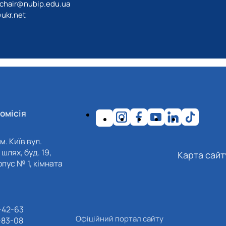
chair@nubip.edu.ua
ukr.net
омісія
м. Київ вул.
шлях, буд. 19,
Карта сайт
пус № 1, кімната
-42-63
Офіційний портал сайту
-83-08