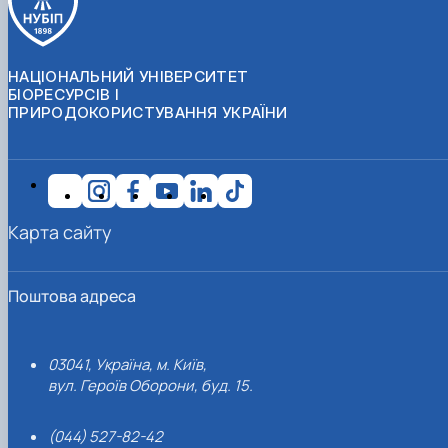
НАЦІОНАЛЬНИЙ УНІВЕРСИТЕТ
БІОРЕСУРСІВ І
ПРИРОДОКОРИСТУВАННЯ УКРАЇНИ
Карта сайту
Поштова адреса
03041, Україна, м. Київ,
вул. Героїв Оборони, буд. 15.
(044) 527-82-42