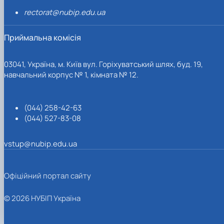
rectorat@nubip.edu.ua
Приймальна комісія
03041, Україна, м. Київ вул. Горіхуватський шлях, буд. 19,
навчальний корпус № 1, кімната № 12.
(044) 258-42-63
(044) 527-83-08
vstup@nubip.edu.ua
Офіційний портал сайту
© 2026 НУБІП Україна