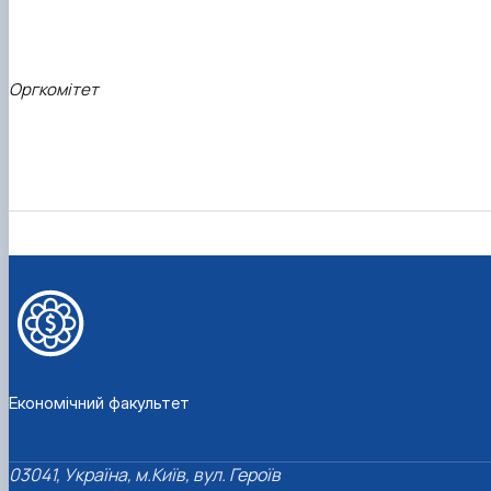
Оргкомітет
Економічний факультет
03041, Україна, м.Київ, вул. Героїв