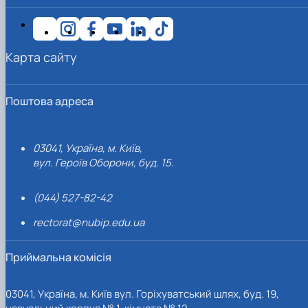
Карта сайту
Поштова адреса
03041, Україна, м. Київ,
вул. Героїв Оборони, буд. 15.
(044) 527-82-42
rectorat@nubip.edu.ua
Приймальна комісія
03041, Україна, м. Київ вул. Горіхуватський шлях, буд. 19,