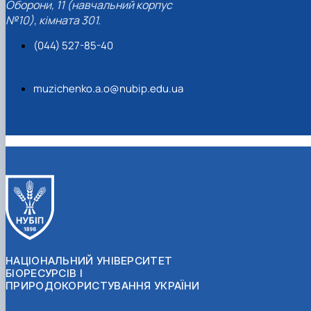
Оборони, 11 (навчальний корпус
№10), кімната 301.
(044) 527-85-40
muzichenko.a.o@nubip.edu.ua
НАЦІОНАЛЬНИЙ УНІВЕРСИТЕТ
БІОРЕСУРСІВ І
ПРИРОДОКОРИСТУВАННЯ УКРАЇНИ