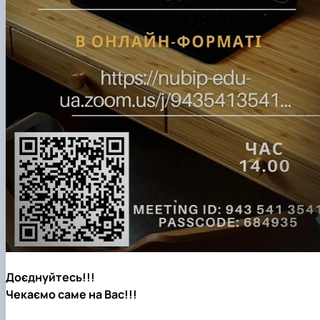
Доєднуйтесь!!!
Чекаємо саме на Вас!!!