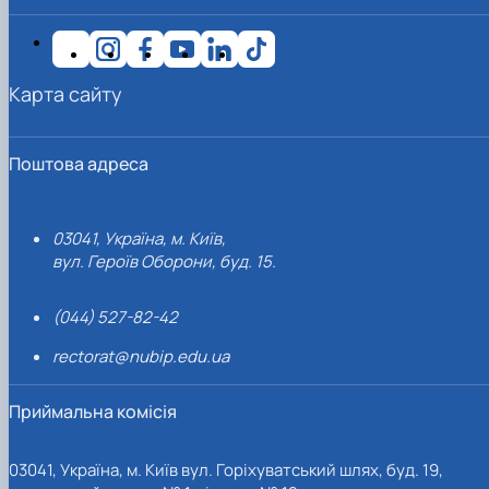
Карта сайту
Поштова адреса
03041, Україна, м. Київ,
вул. Героїв Оборони, буд. 15.
(044) 527-82-42
rectorat@nubip.edu.ua
Приймальна комісія
03041, Україна, м. Київ вул. Горіхуватський шлях, буд. 19,