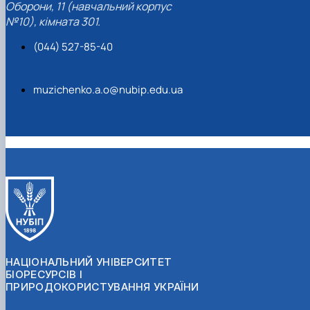
Оборони, 11 (навчальний корпус
№10), кімната 301.
(044) 527-85-40
muzichenko.a.o@nubip.edu.ua
НАЦІОНАЛЬНИЙ УНІВЕРСИТЕТ
БІОРЕСУРСІВ І
ПРИРОДОКОРИСТУВАННЯ УКРАЇНИ