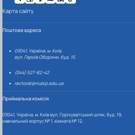
Карта сайту
Поштова адреса
03041, Україна, м. Київ,
вул. Героїв Оборони, буд. 15.
(044) 527-82-42
rectorat@nubip.edu.ua
Приймальна комісія
03041, Україна, м. Київ вул. Горіхуватський шлях, буд. 19,
навчальний корпус № 1, кімната № 12.