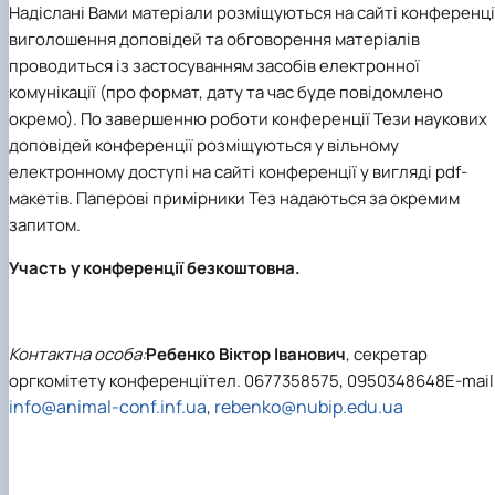
Надіслані Вами матеріали розміщуються на сайті конференці
виголошення доповідей та обговорення матеріалів
проводиться із застосуванням засобів електронної
комунікації (про формат, дату та час буде повідомлено
окремо). По завершенню роботи конференції Тези наукових
доповідей конференції розміщуються у вільному
електронному доступі на сайті конференції у вигляді pdf-
макетів. Паперові примірники Тез надаються за окремим
запитом.
Участь у конференції безкоштовна.
Контактна особа:
Ребенко Віктор Іванович
, секретар
оргкомітету конференції
тел. 0677358575, 0950348648Е-mail
info@animal-conf.inf.ua
rebenko@nubip.edu.ua
,