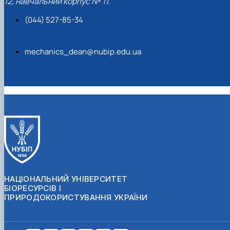
12, навчальний корпус № 11.
(044) 527-85-34
mechanics_dean@nubip.edu.ua
НАЦІОНАЛЬНИЙ УНІВЕРСИТЕТ
БІОРЕСУРСІВ І
ПРИРОДОКОРИСТУВАННЯ УКРАЇНИ