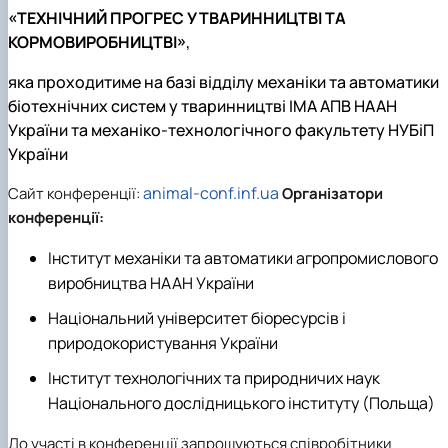
«ТЕХНІЧНИЙ ПРОГРЕС У ТВАРИННИЦТВІ ТА
КОРМОВИРОБНИЦТВІ»
,
яка проходитиме на базі відділу механіки та автоматики
біотехнічних систем у тваринництві ІМА АПВ НААН
України та механіко-технологічного факультету НУБіП
України
animal-conf.inf.ua
Сайт конференції:
Організатори
конференції:
Інститут механіки та автоматики агропромислового
виробництва НААН України
Національний університет біоресурсів і
природокористування України
Інститут технологічних та природничих наук
Національного дослідницького інституту (Польща)
До участі в конференції запрошуються співробітники