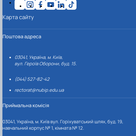
Карта сайту
Поштова адреса
03041, Україна, м. Київ,
вул. Героїв Оборони, буд. 15.
(044) 527-82-42
rectorat@nubip.edu.ua
Приймальна комісія
03041, Україна, м. Київ вул. Горіхуватський шлях, буд. 19,
навчальний корпус № 1, кімната № 12.